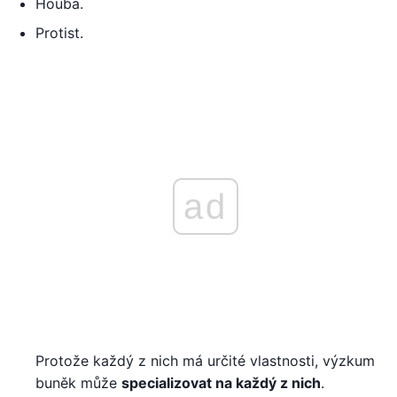
Houba.
Protist.
ad
Protože každý z nich má určité vlastnosti, výzkum
buněk může
specializovat na každý z nich
.