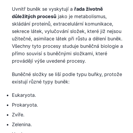
Uvnitř buněk se vyskytují a
řada životně
důležitých procesů
jako je metabolismus,
skládání proteinů, extracelulární komunikace,
sekrece látek, vylučování složek, které již nejsou
užitečné, asimilace látek při růstu a dělení buněk.
Všechny tyto procesy studuje buněčná biologie a
přímo souvisí s buněčnými složkami, které
provádějí výše uvedené procesy.
Buněčné složky se liší podle typu buňky, protože
existují různé typy buněk:
Eukaryota.
Prokaryota.
Zvíře.
Zelenina.