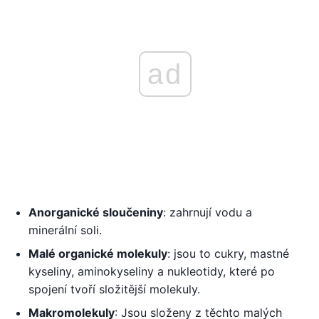
ad
Anorganické sloučeniny
: zahrnují vodu a
minerální soli.
Malé organické molekuly
: jsou to cukry, mastné
kyseliny, aminokyseliny a nukleotidy, které po
spojení tvoří složitější molekuly.
Makromolekuly
: Jsou složeny z těchto malých