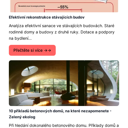
Efektivní rekonstrukce stávajících budov
Analýza efektivní sanace ve stávajících budovách. Staré
rodinné domy a budovy z druhé ruky. Dotace a podpory
na bydlení...
Přečtěte si více →
10 příkladů betonových domů, na které nezapomenete -
Zelený ekolog
Při hledání dokonalého betonového domu. Příklady domů a