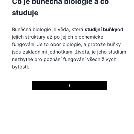
Co je buněčná biologie a co
studuje
Buněčná biologie je věda, která
studijní buňky
od
jejich struktury až po jejich biochemické
fungování. Je to obor biologie, a protože buňky
jsou základními jednotkami života, je jeho studium
nezbytné pro poznání fungování všech živých
bytostí.
Play