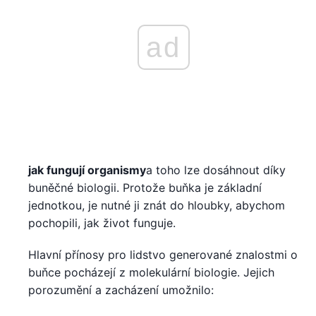
ad
jak fungují organismy
a toho lze dosáhnout díky
buněčné biologii. Protože buňka je základní
jednotkou, je nutné ji znát do hloubky, abychom
pochopili, jak život funguje.
Hlavní přínosy pro lidstvo generované znalostmi o
buňce pocházejí z molekulární biologie. Jejich
porozumění a zacházení umožnilo: