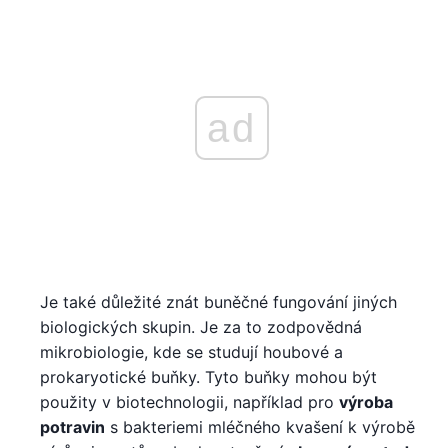
ad
Je také důležité znát buněčné fungování jiných
biologických skupin. Je za to zodpovědná
mikrobiologie, kde se studují houbové a
prokaryotické buňky. Tyto buňky mohou být
použity v biotechnologii, například pro
výroba
potravin
s bakteriemi mléčného kvašení k výrobě