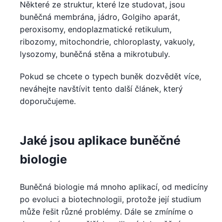
Některé ze struktur, které lze studovat, jsou
buněčná membrána, jádro, Golgiho aparát,
peroxisomy, endoplazmatické retikulum,
ribozomy, mitochondrie, chloroplasty, vakuoly,
lysozomy, buněčná stěna a mikrotubuly.
Pokud se chcete o typech buněk dozvědět více,
neváhejte navštívit tento další článek, který
doporučujeme.
Jaké jsou aplikace buněčné
biologie
Buněčná biologie má mnoho aplikací, od medicíny
po evoluci a biotechnologii, protože její studium
může řešit různé problémy. Dále se zmíníme o