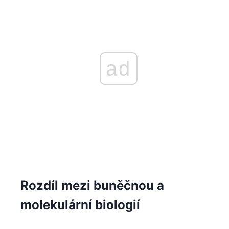
ad
Rozdíl mezi buněčnou a
molekulární biologií