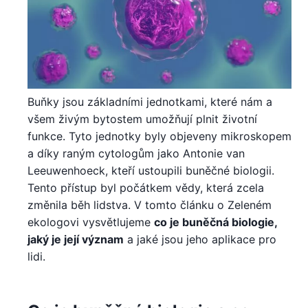
Buňky jsou základními jednotkami, které nám a
všem živým bytostem umožňují plnit životní
funkce. Tyto jednotky byly objeveny mikroskopem
a díky raným cytologům jako Antonie van
Leeuwenhoeck, kteří ustoupili buněčné biologii.
Tento přístup byl počátkem vědy, která zcela
změnila běh lidstva. V tomto článku o Zeleném
ekologovi vysvětlujeme
co je buněčná biologie,
jaký je její význam
a jaké jsou jeho aplikace pro
lidi.