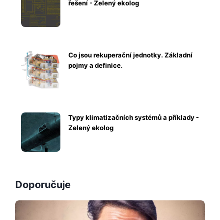
řešení - Zelený ekolog
Co jsou rekuperační jednotky. Základní
pojmy a definice.
Typy klimatizačních systémů a příklady -
Zelený ekolog
Doporučuje