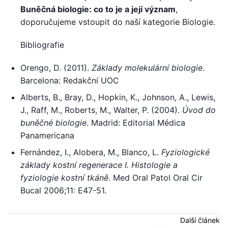
Buněčná biologie: co to je a její význam
,
doporučujeme vstoupit do naší kategorie Biologie.
Bibliografie
Orengo, D. (2011).
Základy molekulární biologie
.
Barcelona: Redakční UOC
Alberts, B., Bray, D., Hopkin, K., Johnson, A., Lewis,
J., Raff, M., Roberts, M., Walter, P. (2004).
Úvod do
buněčné biologie
. Madrid: Editorial Médica
Panamericana
Fernández, I., Alobera, M., Blanco, L.
Fyziologické
základy kostní regenerace I. Histologie a
fyziologie kostní tkáně
. Med Oral Patol Oral Cir
Bucal 2006;11: E47-51.
Další článek