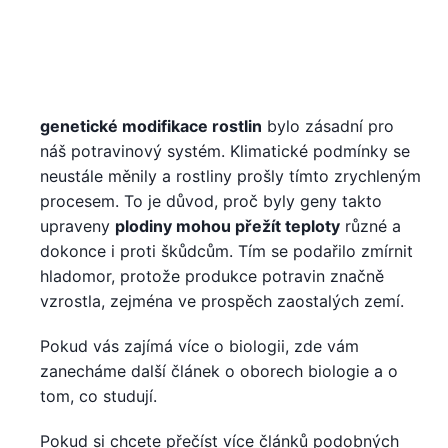
genetické modifikace rostlin
bylo zásadní pro
náš potravinový systém. Klimatické podmínky se
neustále měnily a rostliny prošly tímto zrychleným
procesem. To je důvod, proč byly geny takto
upraveny
plodiny mohou přežít teploty
různé a
dokonce i proti škůdcům. Tím se podařilo zmírnit
hladomor, protože produkce potravin značně
vzrostla, zejména ve prospěch zaostalých zemí.
Pokud vás zajímá více o biologii, zde vám
zanecháme další článek o oborech biologie a o
tom, co studují.
Pokud si chcete přečíst více článků podobných