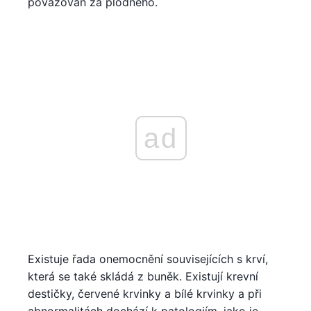
považován za plodného.
ad
Existuje řada onemocnění souvisejících s krví,
která se také skládá z buněk. Existují krevní
destičky, červené krvinky a bílé krvinky a při