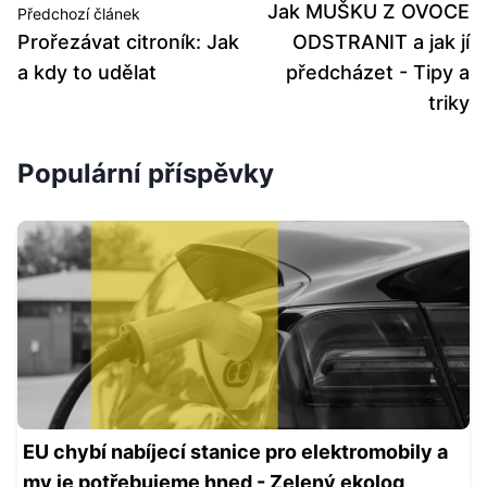
Jak MUŠKU Z OVOCE
Předchozí článek
Prořezávat citroník: Jak
ODSTRANIT a jak jí
a kdy to udělat
předcházet - Tipy a
triky
Populární příspěvky
EU chybí nabíjecí stanice pro elektromobily a
my je potřebujeme hned - Zelený ekolog