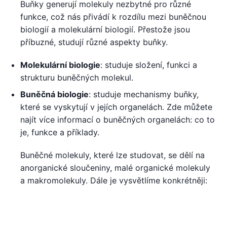
Buňky generují molekuly nezbytné pro různé
funkce, což nás přivádí k rozdílu mezi buněčnou
biologií a molekulární biologií. Přestože jsou
příbuzné, studují různé aspekty buňky.
Molekulární biologie
: studuje složení, funkci a
strukturu buněčných molekul.
Buněčná biologie
: studuje mechanismy buňky,
které se vyskytují v jejích organelách. Zde můžete
najít více informací o buněčných organelách: co to
je, funkce a příklady.
Buněčné molekuly, které lze studovat, se dělí na
anorganické sloučeniny, malé organické molekuly
a makromolekuly. Dále je vysvětlíme konkrétněji: