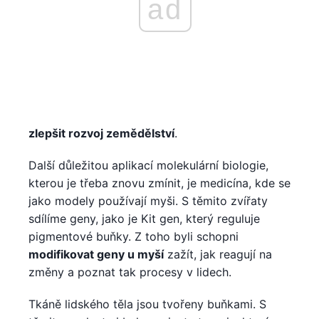
ad
zlepšit rozvoj zemědělství
.
Další důležitou aplikací molekulární biologie,
kterou je třeba znovu zmínit, je medicína, kde se
jako modely používají myši. S těmito zvířaty
sdílíme geny, jako je Kit gen, který reguluje
pigmentové buňky. Z toho byli schopni
modifikovat geny u myší
zažít, jak reagují na
změny a poznat tak procesy v lidech.
Tkáně lidského těla jsou tvořeny buňkami. S