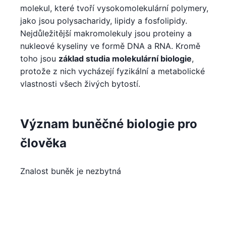
molekul, které tvoří vysokomolekulární polymery,
jako jsou polysacharidy, lipidy a fosfolipidy.
Nejdůležitější makromolekuly jsou proteiny a
nukleové kyseliny ve formě DNA a RNA. Kromě
toho jsou
základ studia molekulární biologie
,
protože z nich vycházejí fyzikální a metabolické
vlastnosti všech živých bytostí.
Význam buněčné biologie pro
člověka
Znalost buněk je nezbytná