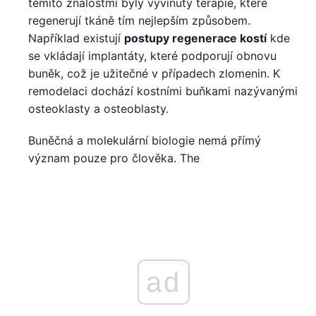
těmito znalostmi byly vyvinuty terapie, které
regenerují tkáně tím nejlepším způsobem.
Například existují
postupy regenerace kostí
kde
se vkládají implantáty, které podporují obnovu
buněk, což je užitečné v případech zlomenin. K
remodelaci dochází kostními buňkami nazývanými
osteoklasty a osteoblasty.
Buněčná a molekulární biologie nemá přímý
význam pouze pro člověka. The
ad