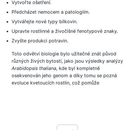
Vytvořte ošetření.
Předcházet nemocem a patologiím.
Vytvářejte nové typy bílkovin.
Upravte rostlinné a živočišné fenotypové znaky.
Zvyšte produkci potravin.
Toto odvětví biologie bylo užitečné znát původ
různých živých bytostí, jako jsou výsledky analýzy
Arabidopsis thaliana,
kde byl kompletně
osekvenován jeho genom a díky tomu se pozná
evoluce kvetoucích rostlin, což pomůže