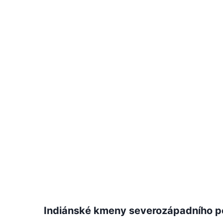
Indiánské kmeny severozápadního p