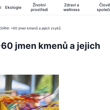
Životní
Zdraví a
Člově
i
Ekologie
prostředí
wellness
společ
IÁNI: +60 jmen kmenů a jejich zvyků
60 jmen kmenů a jejich