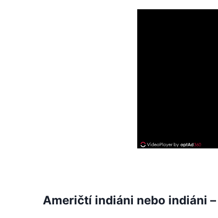
Američtí indiáni nebo indiáni