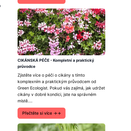
o
CIKÁNSKÁ PÉČE - Kompletní a praktický
průvodce
Zjistěte více o péči o cikány s tímto
komplexním a praktickým průvodcem od
Green Ecologist. Pokud vás zajímá, jak udržet
cikány v dobré kondici, jste na správném
místě....
Přečtěte si více →