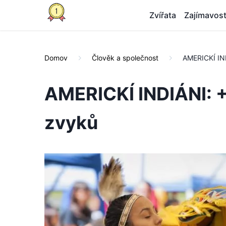
Zvířata
Zajímavost
Domov
Člověk a společnost
AMERICKÍ IND
AMERICKÍ INDIÁNI: +
zvyků