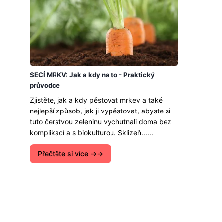
SECÍ MRKV: Jak a kdy na to - Praktický
průvodce
Zjistěte, jak a kdy pěstovat mrkev a také
nejlepší způsob, jak ji vypěstovat, abyste si
tuto čerstvou zeleninu vychutnali doma bez
komplikací a s biokulturou. Sklizeň......
Přečtěte si více →