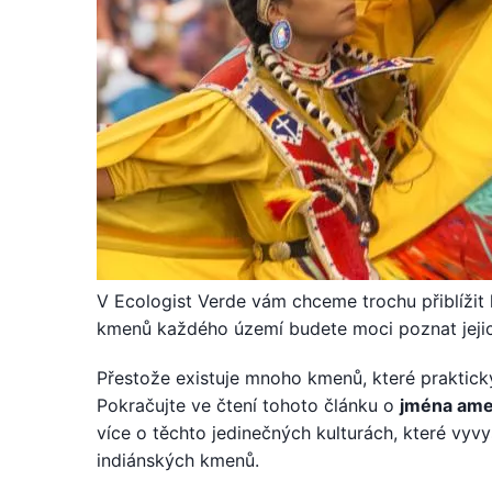
V Ecologist Verde vám chceme trochu přiblížit
kmenů každého území budete moci poznat jejich
Přestože existuje mnoho kmenů, které prakticky
Pokračujte ve čtení tohoto článku o
jména amer
více o těchto jedinečných kulturách, které vyvy
indiánských kmenů.