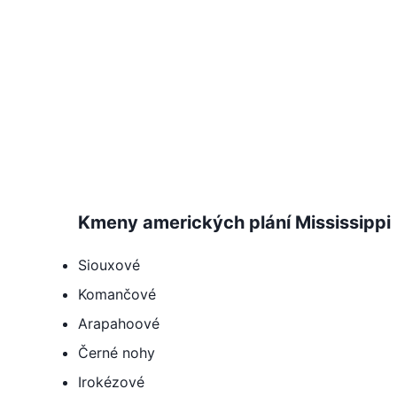
Kmeny amerických plání Mississippi
Siouxové
Komančové
Arapahoové
Černé nohy
Irokézové