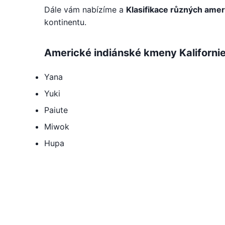
Dále vám nabízíme a
Klasifikace různých ame
kontinentu.
Americké indiánské kmeny Kaliforni
Yana
Yuki
Paiute
Miwok
Hupa