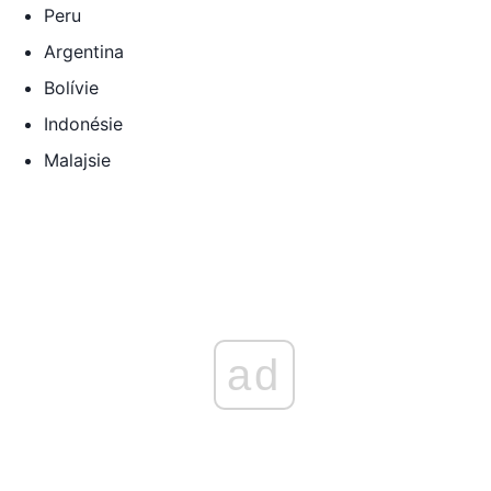
Peru
Argentina
Bolívie
Indonésie
Malajsie
ad