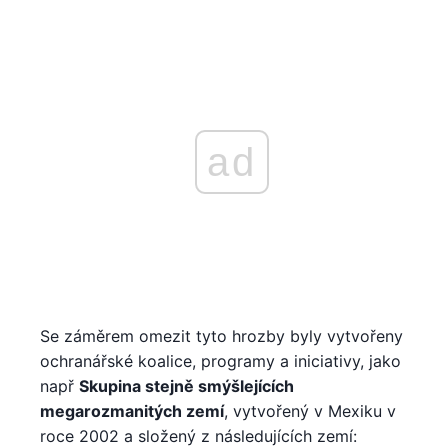
ad
Se záměrem omezit tyto hrozby byly vytvořeny
ochranářské koalice, programy a iniciativy, jako
např
Skupina stejně smýšlejících
megarozmanitých zemí
, vytvořený v Mexiku v
roce 2002 a složený z následujících zemí: