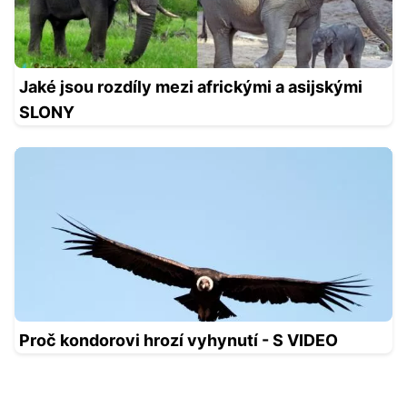
Jaké jsou rozdíly mezi africkými a asijskými
SLONY
Proč kondorovi hrozí vyhynutí - S VIDEO