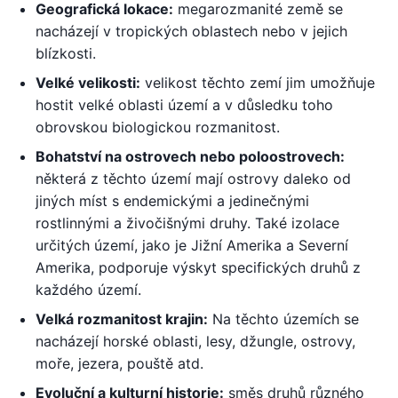
Geografická lokace:
megarozmanité země se
nacházejí v tropických oblastech nebo v jejich
blízkosti.
Velké velikosti:
velikost těchto zemí jim umožňuje
hostit velké oblasti území a v důsledku toho
obrovskou biologickou rozmanitost.
Bohatství na ostrovech nebo poloostrovech:
některá z těchto území mají ostrovy daleko od
jiných míst s endemickými a jedinečnými
rostlinnými a živočišnými druhy. Také izolace
určitých území, jako je Jižní Amerika a Severní
Amerika, podporuje výskyt specifických druhů z
každého území.
Velká rozmanitost krajin:
Na těchto územích se
nacházejí horské oblasti, lesy, džungle, ostrovy,
moře, jezera, pouště atd.
Evoluční a kulturní historie:
směs druhů různého