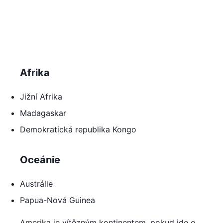
Afrika
Jižní Afrika
Madagaskar
Demokratická republika Kongo
Oceánie
Austrálie
Papua-Nová Guinea
Amerika je vítězným kontinentem, pokud jde o