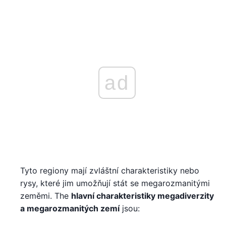
ad
Tyto regiony mají zvláštní charakteristiky nebo
rysy, které jim umožňují stát se megarozmanitými
zeměmi. The
hlavní charakteristiky megadiverzity
a megarozmanitých zemí
jsou: