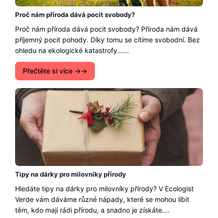
Proč nám příroda dává pocit svobody?
Proč nám příroda dává pocit svobody? Příroda nám dává
příjemný pocit pohody. Díky tomu se cítíme svobodní. Bez
ohledu na ekologické katastrofy......
Přečtěte si více →
Tipy na dárky pro milovníky přírody
Hledáte tipy na dárky pro milovníky přírody? V Ecologist
Verde vám dáváme různé nápady, které se mohou líbit
těm, kdo mají rádi přírodu, a snadno je získáte....