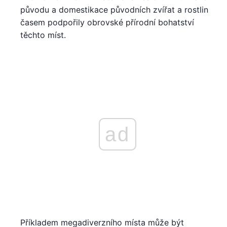
původu a domestikace původních zvířat a rostlin
časem podpořily obrovské přírodní bohatství
těchto míst.
ad
Příkladem megadiverzního místa může být