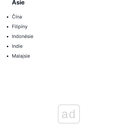
Asie
Čína
Filipíny
Indonésie
Indie
Malajsie
ad