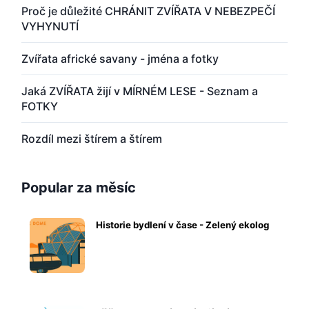
Proč je důležité CHRÁNIT ZVÍŘATA V NEBEZPEČÍ
VYHYNUTÍ
Zvířata africké savany - jména a fotky
Jaká ZVÍŘATA žijí v MÍRNÉM LESE - Seznam a
FOTKY
Rozdíl mezi štírem a štírem
Popular za měsíc
Historie bydlení v čase - Zelený ekolog