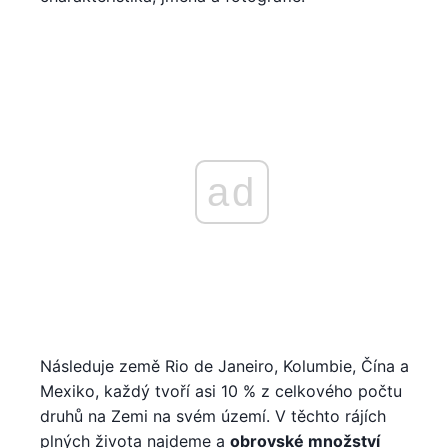
ad
Následuje země Rio de Janeiro, Kolumbie, Čína a
Mexiko, každý tvoří asi 10 % z celkového počtu
druhů na Zemi na svém území. V těchto rájích
plných života najdeme a
obrovské množství