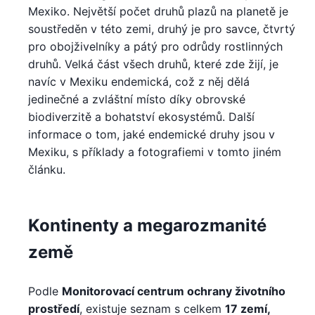
Mexiko. Největší počet druhů plazů na planetě je
soustředěn v této zemi, druhý je pro savce, čtvrtý
pro obojživelníky a pátý pro odrůdy rostlinných
druhů. Velká část všech druhů, které zde žijí, je
navíc v Mexiku endemická, což z něj dělá
jedinečné a zvláštní místo díky obrovské
biodiverzitě a bohatství ekosystémů. Další
informace o tom, jaké endemické druhy jsou v
Mexiku, s příklady a fotografiemi v tomto jiném
článku.
Kontinenty a megarozmanité
země
Podle
Monitorovací centrum ochrany životního
prostředí
, existuje seznam s celkem
17 zemí,