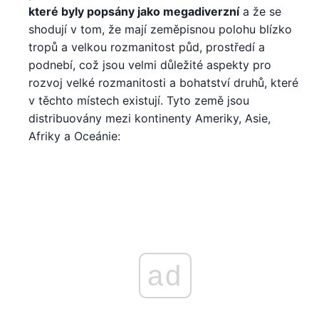
které byly popsány jako megadiverzní
a že se
shodují v tom, že mají zeměpisnou polohu blízko
tropů a velkou rozmanitost půd, prostředí a
podnebí, což jsou velmi důležité aspekty pro
rozvoj velké rozmanitosti a bohatství druhů, které
v těchto místech existují. Tyto země jsou
distribuovány mezi kontinenty Ameriky, Asie,
Afriky a Oceánie:
ad