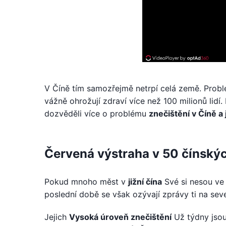
V Číně tím samozřejmě netrpí celá země. Problé
vážně ohrožují zdraví více než 100 milionů lidí
dozvěděli více o problému
znečištění v Číně a
Červená výstraha v 50 čínský
Pokud mnoho měst v
jižní čína
Své si nesou ve z
poslední době se však ozývají zprávy ti na se
Jejich
Vysoká úroveň znečištění
Už týdny jsou