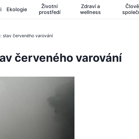
Životní
Zdraví a
Člově
i
Ekologie
prostředí
wellness
společ
ě: stav červeného varování
tav červeného varování