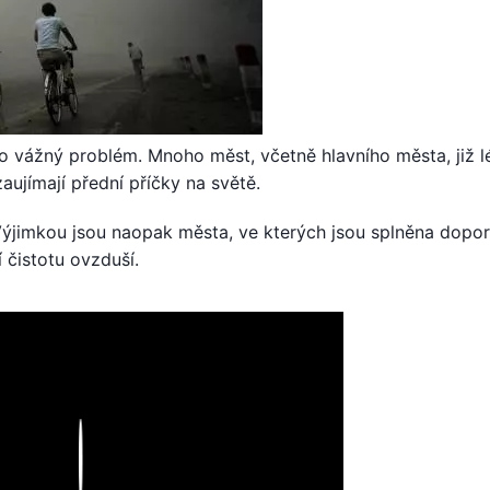
to vážný problém. Mnoho měst, včetně hlavního města, již l
aujímají přední příčky na světě.
 Výjimkou jsou naopak města, ve kterých jsou splněna dopo
 čistotu ovzduší.
Play