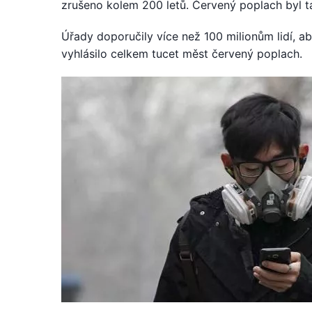
zrušeno kolem 200 letů. Červený poplach byl 
Úřady doporučily více než 100 milionům lidí, a
vyhlásilo celkem tucet měst červený poplach.