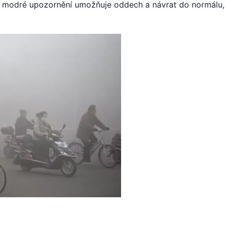
e modré upozornění umožňuje oddech a návrat do normálu,