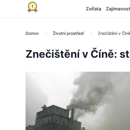
Zvířata
Zajímavost
Domov
Životní prostředí
Znečištění v Čín
Znečištění v Číně: s