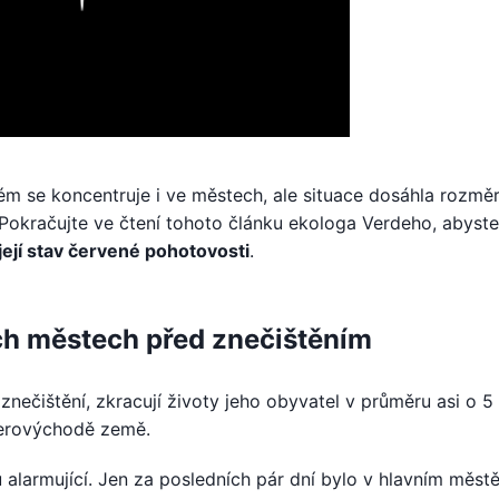
m se koncentruje i ve městech, ale situace dosáhla rozměr
. Pokračujte ve čtení tohoto článku ekologa Verdeho, abyste
 její stav červené pohotovosti
.
ch městech před znečištěním
nečištění, zkracují životy jeho obyvatel v průměru asi o 5 l
verovýchodě země.
 alarmující. Jen za posledních pár dní bylo v hlavním měst