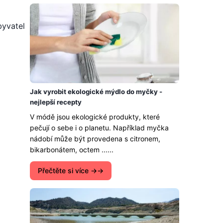
byvatel
Jak vyrobit ekologické mýdlo do myčky -
nejlepší recepty
V módě jsou ekologické produkty, které
pečují o sebe i o planetu. Například myčka
nádobí může být provedena s citronem,
bikarbonátem, octem ......
Přečtěte si více →