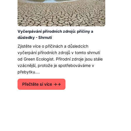
Vyčerpávání přírodních zdrojů: příčiny a
důsledky - Shrnutí
Zjistěte více o příčinách a důsledcích
vyčerpání přírodních zdrojů v tomto shrnutí
od Green Ecologist. Přírodní zdroje jsou stále
vzácnější, protože je spotřebováváme v
přebytku....
Přečtěte si více →