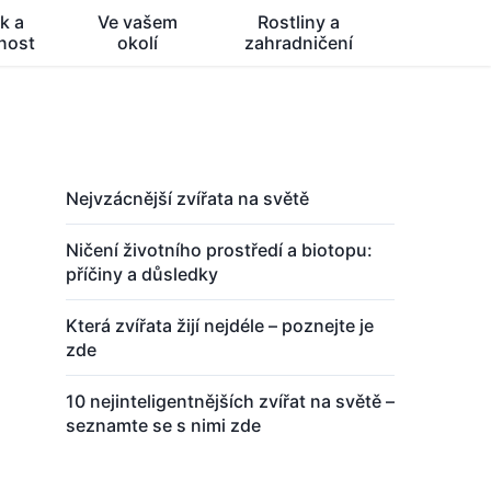
k a
Ve vašem
Rostliny a
nost
okolí
zahradničení
Nejvzácnější zvířata na světě
Ničení životního prostředí a biotopu:
příčiny a důsledky
Která zvířata žijí nejdéle – poznejte je
zde
10 nejinteligentnějších zvířat na světě –
seznamte se s nimi zde