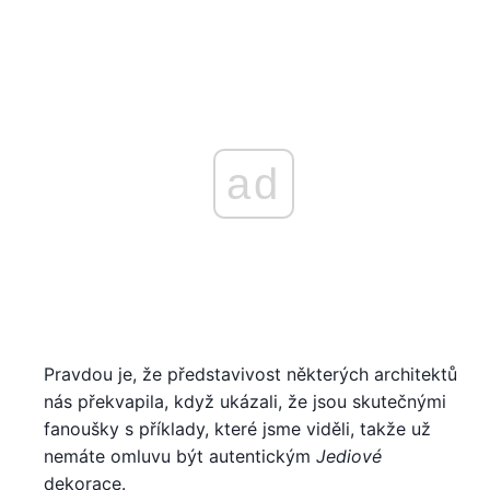
ad
Pravdou je, že představivost některých architektů
nás překvapila, když ukázali, že jsou skutečnými
fanoušky s příklady, které jsme viděli, takže už
nemáte omluvu být autentickým
Jediové
dekorace.