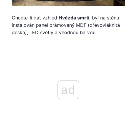
Chcete-li dát vzhled
Hvězda smrti
, byl na stěnu
instalován panel orámovaný MDF (dřevovláknitá
deska), LED světly a vhodnou barvou.
ad