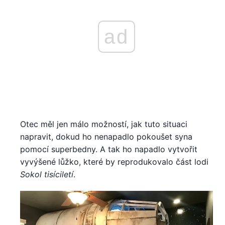
ad
Otec měl jen málo možností, jak tuto situaci
napravit, dokud ho nenapadlo pokoušet syna
pomocí superbedny. A tak ho napadlo vytvořit
vyvýšené lůžko, které by reprodukovalo část lodi
Sokol tisíciletí
.