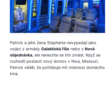
Patrick a jeho žena Stephanie nevypadají jako
vojáci z armády
Galaktická říše
nebo z
Nová
objednávka
, ale nenechte se tím zmást. Když se
rozhodli postavit nový domov v Nixa, Missouri,
Patrick věděl, že potřebuje mít místnost domácího
kina.