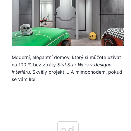
Moderní, elegantní domov, který si můžete užívat
na 100 % bez ztráty
Styl Star Wars v designu
interiéru
. Skvělý projekt!… A mimochodem, pokud
se vám líbí
ad