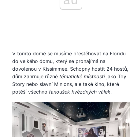
ad
V tomto domě se musíme přestěhovat na Floridu
do velkého domu, který se pronajímá na
dovolenou v Kissimmee. Schopný hostit 24 hostů,
dům zahrnuje různé
tématické místnosti
jako Toy
Story nebo slavní Minions, ale také kino, které
potěší všechno
fanoušek hvězdných válek
.