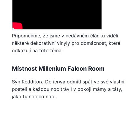
Připomeňme, že jsme v nedávném článku viděli
některé dekorativní vinyly pro domácnost, které
odkazují na toto téma.
Místnost Millenium Falcon Room
Syn Redditora Dericrwa odmítl spát ve své vlastní
posteli a každou noc trávil v pokoji mámy a táty,
jako tu noc co noc.