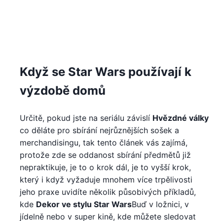
Když se Star Wars používají k
výzdobě domů
Určitě, pokud jste na seriálu závislí
Hvězdné války
co děláte pro sbírání nejrůznějších sošek a
merchandisingu, tak tento článek vás zajímá,
protože zde se oddanost sbírání předmětů již
nepraktikuje, je to o krok dál, je to vyšší krok,
který i když vyžaduje mnohem více trpělivosti
jeho praxe uvidíte několik působivých příkladů,
kde
Dekor ve stylu Star Wars
Buď v ložnici, v
jídelně nebo v super kině, kde můžete sledovat