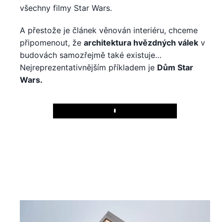
všechny filmy Star Wars.
A přestože je článek věnován interiéru, chceme
připomenout, že
architektura hvězdných válek
v
budovách samozřejmě také existuje…
Nejreprezentativnějším příkladem je
Dům Star
Wars.
Play