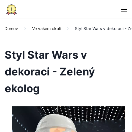
Domov
Ve vašem okolí
Styl Star Wars v dekoraci - Z
Styl Star Wars v
dekoraci - Zelený
ekolog