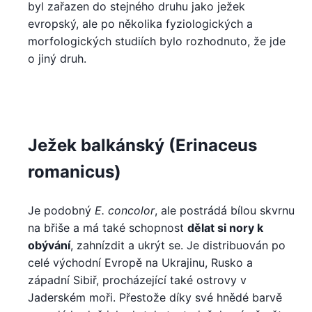
byl zařazen do stejného druhu jako ježek
evropský, ale po několika fyziologických a
morfologických studiích bylo rozhodnuto, že jde
o jiný druh.
Ježek balkánský (Erinaceus
romanicus)
Je podobný
E. concolor
, ale postrádá bílou skvrnu
na břiše a má také schopnost
dělat si nory k
obývání
, zahnízdit a ukrýt se. Je distribuován po
celé východní Evropě na Ukrajinu, Rusko a
západní Sibiř, procházející také ostrovy v
Jaderském moři. Přestože díky své hnědé barvě