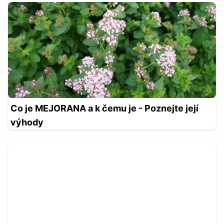
Co je MEJORANA a k čemu je - Poznejte její
výhody