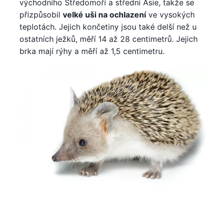
východního Středomoří a střední Asie, takže se
přizpůsobil
velké uši na ochlazení
ve vysokých
teplotách. Jejich končetiny jsou také delší než u
ostatních ježků, měří 14 až 28 centimetrů. Jejich
brka mají rýhy a měří až 1,5 centimetru.