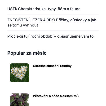
ÚSTÍ: Charakteristika, typy, flóra a fauna
ZNEČIŠTĚNÍ JEZER A ŘEK: Příčiny, důsledky a jak
se tomu vyhnout
Proč existují roční období – objasňujeme vám to
Popular za měsíc
Okrasné sluneční rostliny
Pěstování a péče o aksamitník