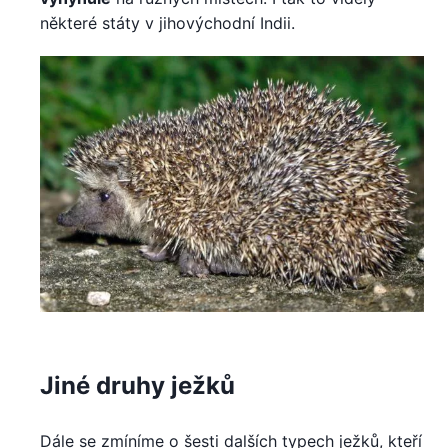
některé státy v jihovýchodní Indii.
Jiné druhy ježků
Dále se zmíníme o šesti dalších typech ježků, kteří