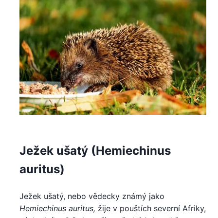
Ježek ušatý (Hemiechinus
auritus)
Ježek ušatý, nebo vědecky známý jako
Hemiechinus auritus,
žije v pouštích severní Afriky,