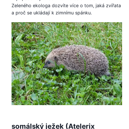
Zeleného ekologa dozvíte více o tom, jaká zvířata
a proč se ukládají k zimnímu spánku.
somálský ježek (Atelerix