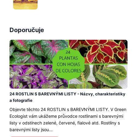
Doporučuje
24 ROSTLIN S BAREVNÝMI LISTY - Názvy, charakteristiky
a fotografie
Objevte těchto 24 ROSTLIN s BAREVNÝMI LISTY. V Green
Ecologist vám ukážeme průvodce rostlinami s barevnými
listy v odstínech zelené, červené, fialové atd. Rostliny s
barevnými listy jsou...