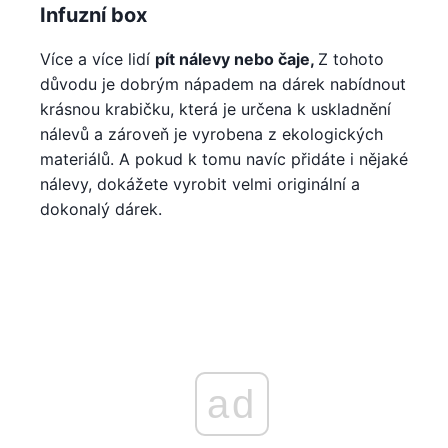
Infuzní box
Více a více lidí
pít nálevy nebo čaje,
Z tohoto
důvodu je dobrým nápadem na dárek nabídnout
krásnou krabičku, která je určena k uskladnění
nálevů a zároveň je vyrobena z ekologických
materiálů. A pokud k tomu navíc přidáte i nějaké
nálevy, dokážete vyrobit velmi originální a
dokonalý dárek.
ad