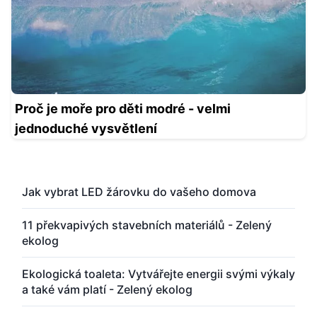
Proč je moře pro děti modré - velmi
jednoduché vysvětlení
Jak vybrat LED žárovku do vašeho domova
11 překvapivých stavebních materiálů - Zelený
ekolog
Ekologická toaleta: Vytvářejte energii svými výkaly
a také vám platí - Zelený ekolog