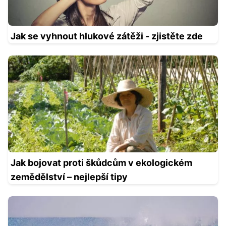
Jak se vyhnout hlukové zátěži - zjistěte zde
Jak bojovat proti škůdcům v ekologickém
zemědělství – nejlepší tipy