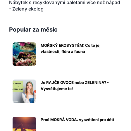
Nábytek s recyklovanými paletami více než nápad
- Zelený ekolog
Popular za měsíc
MOŘSKÝ EKOSYSTÉM: Co to je,
vlastnosti, flóra a fauna
Je RAJČE OVOCE nebo ZELENINA? -
Vysvětlujeme to!
Proč MOKRÁ VODA: vysvětlení pro děti