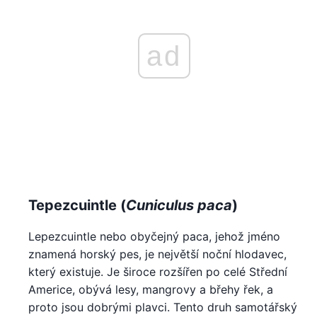
ad
Tepezcuintle (
Cuniculus paca
)
Lepezcuintle nebo obyčejný paca, jehož jméno
znamená horský pes, je největší noční hlodavec,
který existuje. Je široce rozšířen po celé Střední
Americe, obývá lesy, mangrovy a břehy řek, a
proto jsou dobrými plavci. Tento druh samotářský