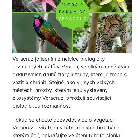
Veracruz je jedním z nejvíce biologicky
rozmanitých států v Mexiku, s velkým množstvím
exkluzivních druhů flóry a fauny, které je třeba si
vážit a chránit; Stejně jako v jiných velkých
městech, hrozby, kterým jsou vystaveny
ekosystémy Veracruz, ohrožují související
biologickou rozmanitost.
Pokud se chcete dozvědět více o vegetaci
Veracruz, zvířatech v této oblasti a hrozbách,
kterým čelí, pokračujte ve čtení tohoto článku