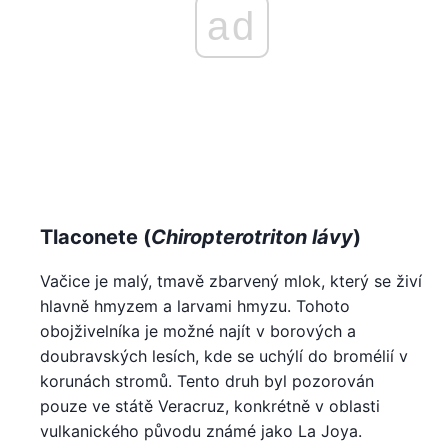
ad
Tlaconete (
Chiropterotriton lávy
)
Vačice je malý, tmavě zbarvený mlok, který se živí
hlavně hmyzem a larvami hmyzu. Tohoto
obojživelníka je možné najít v borových a
doubravských lesích, kde se uchýlí do bromélií v
korunách stromů. Tento druh byl pozorován
pouze ve státě Veracruz, konkrétně v oblasti
vulkanického původu známé jako La Joya.