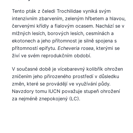
Tento pták z čeledi Trochilidae vyniká svým
intenzivním zbarvením, zeleným hřbetem a hlavou,
červenými křídly a fialovým ocasem. Nachází se v
mlžných lesích, borových lesích, cesmínách a
ekotonech a jeho přítomnost je silně spojena s
přítomností epifytu.
Echeveria rosea
, kterými se
živí ve svém reprodukčním období.
V současné době je vícebarevný kolibřík ohrožen
zničením jeho přirozeného prostředí v důsledku
změn, které se provádějí ve využívání půdy.
Navzdory tomu IUCN považuje stupeň ohrožení
za nejméně znepokojený (LC).