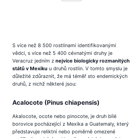
S více než 8 500 rostlinami identifikovanými
vědci, s více než 5 400 cévnatými druhy je
Veracruz jedním z
nejvíce biologicky rozmanitých
států v Mexiku
u druhů rostlin. V tomto smyslu je
důležité zdůraznit, že má téměř sto endemických
druhů, z nichž některé jsou:
Acalocote (Pinus chiapensis)
Akalocote, ocote nebo pinocote, je druh bílé
borovice pocházející z Mexika a Guatemaly, který
představuje reliktní nebo poměrně omezené