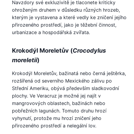
Navzdory své exkluzivitě je tlaconete kriticky
ohroženým druhem v důsledku různých hrozeb,
kterým je vystavena a které vedly ke zničení jejího
přirozeného prostředí, jako je těžební činnost,
urbanizace a hospodářská zvířata.
Krokodýl Moreletův (
Crocodylus
moreletii
)
Krokodýl Moreletův, bažinatá nebo černá ještěrka,
rozšířená od severního Mexického zálivu po
Střední Ameriku, obývá především sladkovodní
plochy. Ve Veracruz je možné jej najít v
mangrovových oblastech, bažinách nebo
pobřežních lagunách. Tomuto druhu hrozí
vyhynutí, protože mu hrozí zničení jeho
přirozeného prostředí a nelegální lov.