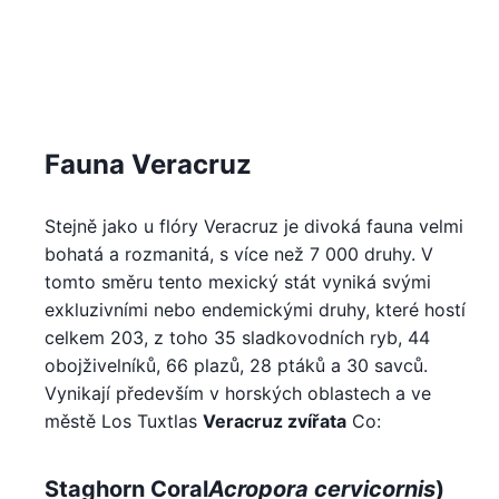
Fauna Veracruz
Stejně jako u flóry Veracruz je divoká fauna velmi
bohatá a rozmanitá, s více než 7 000 druhy. V
tomto směru tento mexický stát vyniká svými
exkluzivními nebo endemickými druhy, které hostí
celkem 203, z toho 35 sladkovodních ryb, 44
obojživelníků, 66 plazů, 28 ptáků a 30 savců.
Vynikají především v horských oblastech a ve
městě Los Tuxtlas
Veracruz zvířata
Co:
Staghorn Coral
Acropora cervicornis
)