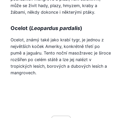
může se živit hady, plazy, hmyzem, kraby a
žábami, někdy dokonce i některými ptáky.
Ocelot (
Leopardus pardalis
)
Ocelot, známý také jako krabí tygr, je jednou z
největších koček Ameriky, konkrétně třetí po
pumě a jaguáru. Tento noční masožravec je široce
rozšířen po celém státě a lze jej nalézt v
tropických lesích, borových a dubových lesích a
mangrovech.