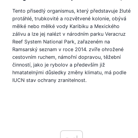
Tento přisedlý organismus, který představuje žluté
protáhlé, trubkovité a rozvětvené kolonie, obývá
mělké nebo mělké vody Karibiku a Mexického
zálivu a lze jej nalézt v národním parku Veracruz
Reef System National Park, zařazeném na
Ramsarský seznam v roce 2014. zvíře ohrožené
cestovním ruchem, námořní dopravou, těžební
činností, jako je rybolov a především již
hmatatelnými důsledky změny klimatu, má podle
IUCN stav ochrany zranitelnost.