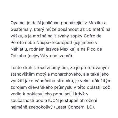
Oyamel je další jehličnan pocházející z Mexika a
Guatemaly, který může dosáhnout až 50 metrů na
výšku, a je možné najít svahy sopky Cofre de
Perote nebo Naupa-Tecutépetl (její jméno v
Náhiatlu, rodném jazyce Mexika) a na Pico de
Orizaba (nejvyšší vrchol země).
Tento druh široce známý tím, že je preferovaným
stanovištěm motýla monarchového, ale také jeho
využití jako vánočního stromku, je velmi důležitým
zdrojem dřevařského průmyslu v této oblasti, což
vedlo k poklesu jeho populací, i když v
současnosti podle IUCN je stupeň ohrožení
nejméně znepokojivý (Least Concern, LC).