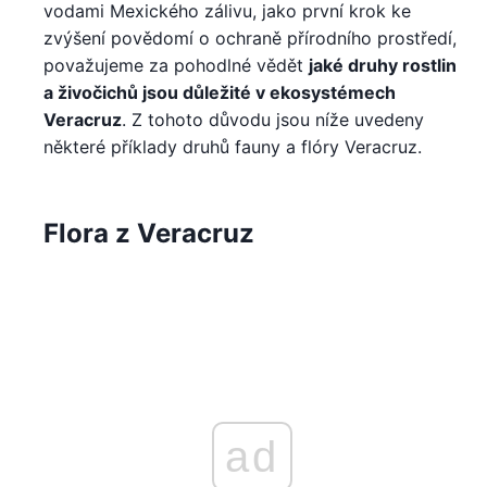
vodami Mexického zálivu, jako první krok ke
zvýšení povědomí o ochraně přírodního prostředí,
považujeme za pohodlné vědět
jaké druhy rostlin
a živočichů jsou důležité v ekosystémech
Veracruz
. Z tohoto důvodu jsou níže uvedeny
některé příklady druhů fauny a flóry Veracruz.
Flora z Veracruz
ad