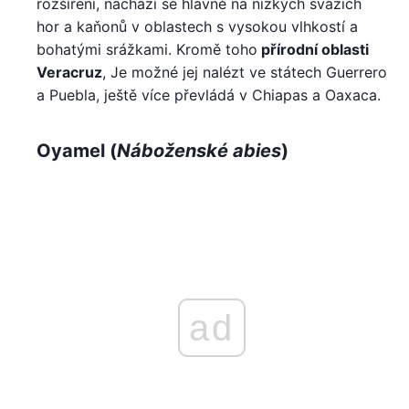
rozšíření, nachází se hlavně na nízkých svazích
hor a kaňonů v oblastech s vysokou vlhkostí a
bohatými srážkami. Kromě toho
přírodní oblasti
Veracruz
, Je možné jej nalézt ve státech Guerrero
a Puebla, ještě více převládá v Chiapas a Oaxaca.
Oyamel (
Náboženské abies
)
ad