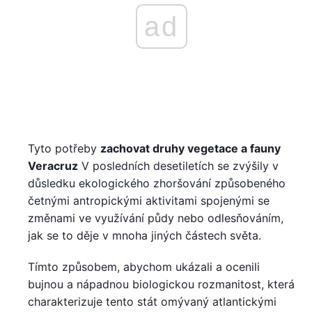
ad
Tyto potřeby
zachovat druhy vegetace a fauny
Veracruz
V posledních desetiletích se zvýšily v
důsledku ekologického zhoršování způsobeného
četnými antropickými aktivitami spojenými se
změnami ve využívání půdy nebo odlesňováním,
jak se to děje v mnoha jiných částech světa.
Tímto způsobem, abychom ukázali a ocenili
bujnou a nápadnou biologickou rozmanitost, která
charakterizuje tento stát omývaný atlantickými