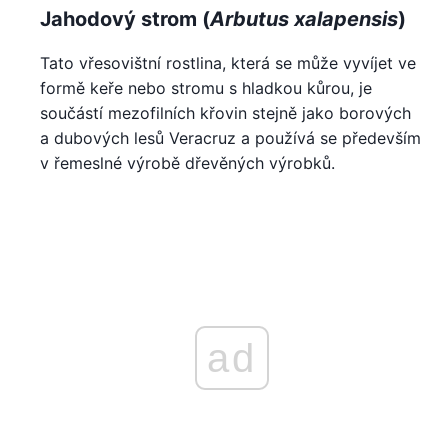
Jahodový strom (
Arbutus xalapensis
)
Tato vřesovištní rostlina, která se může vyvíjet ve
formě keře nebo stromu s hladkou kůrou, je
součástí mezofilních křovin stejně jako borových
a dubových lesů Veracruz a používá se především
v řemeslné výrobě dřevěných výrobků.
ad