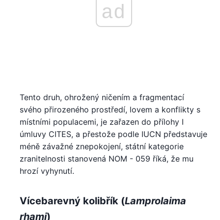
ad
Tento druh, ohrožený ničením a fragmentací
svého přirozeného prostředí, lovem a konflikty s
místními populacemi, je zařazen do přílohy I
úmluvy CITES, a přestože podle IUCN představuje
méně závažné znepokojení, státní kategorie
zranitelnosti stanovená NOM - 059 říká, že mu
hrozí vyhynutí.
Vícebarevný kolibřík (
Lamprolaima
rhami
)