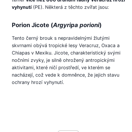
vyhynutí
(PE). Některá z těchto zvířat jsou:
Porion Jicote (
Argyripa porioni
)
Tento černý brouk s nepravidelnými žlutými
skvrnami obývá tropické lesy Veracruz, Oxaca a
Chiapas v Mexiku. Jicote, charakteristický svými
nočními zvyky, je silně ohrožený antropickými
aktivitami, které ničí prostředí, ve kterém se
nacházejí, což vede k domněnce, že jejich stavu
ochrany hrozí vyhynutí.