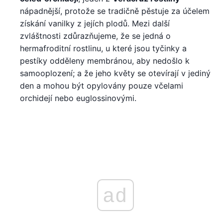
nápadnější, protože se tradičně pěstuje za účelem
získání vanilky z jejích plodů. Mezi další
zvláštnosti zdůrazňujeme, že se jedná o
hermafroditní rostlinu, u které jsou tyčinky a
pestíky odděleny membránou, aby nedošlo k
samooplození; a že jeho květy se otevírají v jediný
den a mohou být opylovány pouze včelami
orchidejí nebo euglossinovými.
ad