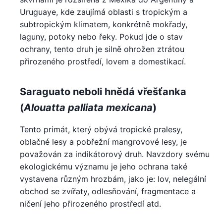
Uruguaye, kde zaujímá oblasti s tropickým a
subtropickým klimatem, konkrétně mokřady,
laguny, potoky nebo řeky. Pokud jde o stav
ochrany, tento druh je silně ohrožen ztrátou
přirozeného prostředí, lovem a domestikací.
Saraguato neboli hnědá vřešťanka
(
Alouatta palliata mexicana
)
Tento primát, který obývá tropické pralesy,
oblačné lesy a pobřežní mangrovové lesy, je
považován za indikátorový druh. Navzdory svému
ekologickému významu je jeho ochrana také
vystavena různým hrozbám, jako je: lov, nelegální
obchod se zvířaty, odlesňování, fragmentace a
ničení jeho přirozeného prostředí atd.