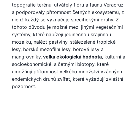
topografie terénu, utvářely flóru a faunu Veracruz
a podporovaly přítomnost četných ekosystémů, z
nichž každý se vyznačuje specifickými druhy. Z
tohoto důvodu je možné mezi jinými vegetačními
systémy, které nabízejí jedinečnou krajinnou
mozaiku, nalézt pastviny, stálezelené tropické
lesy, horské mezofilní lesy, borové lesy a
mangrovníky.
velká ekologická hodnota
, kulturní a
socioekonomické, s četnými biotopy, které
umožňují přítomnost velkého množství vzácných
endemických druhů zvířat, které vyžadují zvláštní
pozornost.