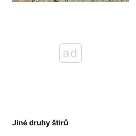
ad
Jiné druhy štírů