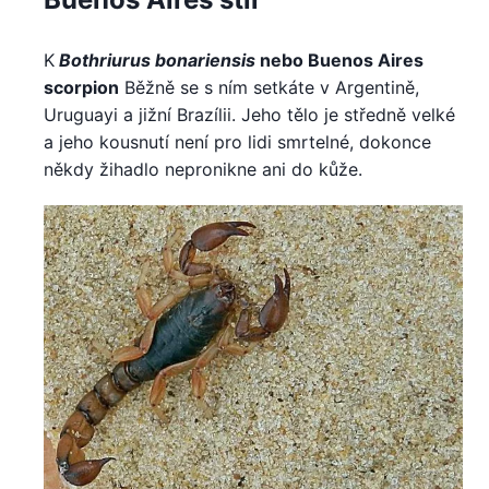
K
Bothriurus bonariensis
nebo Buenos Aires
scorpion
Běžně se s ním setkáte v Argentině,
Uruguayi a jižní Brazílii. Jeho tělo je středně velké
a jeho kousnutí není pro lidi smrtelné, dokonce
někdy žihadlo nepronikne ani do kůže.