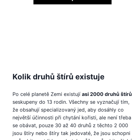
Play
Kolik druhů štírů existuje
Po celé planetě Zemi existují
asi 2000 druhů štírů
seskupeny do 13 rodin. Všechny se vyznačují tím,
že obsahují specializovaný jed, aby dosáhly co
největší účinnosti při chytání kořisti, ale není třeba
se obávat, pouze 30 až 40 druhů z těchto 2 000
jsou štíry nebo štíry tak jedovaté, že jsou schopni