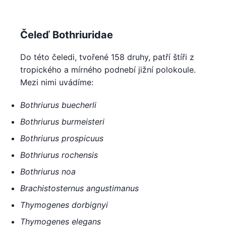
Čeleď Bothriuridae
Do této čeledi, tvořené 158 druhy, patří štíři z
tropického a mírného podnebí jižní polokoule.
Mezi nimi uvádíme:
Bothriurus buecherli
Bothriurus burmeisteri
Bothriurus prospicuus
Bothriurus rochensis
Bothriurus noa
Brachistosternus angustimanus
Thymogenes dorbignyi
Thymogenes elegans