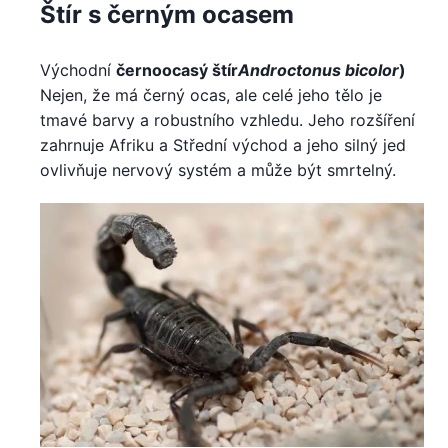
Štír s černým ocasem
Východní
černoocasý štír
Androctonus bicolor
)
Nejen, že má černý ocas, ale celé jeho tělo je
tmavé barvy a robustního vzhledu. Jeho rozšíření
zahrnuje Afriku a Střední východ a jeho silný jed
ovlivňuje nervový systém a může být smrtelný.