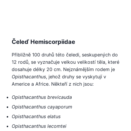
Čeleď Hemiscorpiidae
Přibližně 100 druhů této čeledi, seskupených do
12 rodů, se vyznačuje velkou velikostí těla, které
dosahuje délky 20 cm. Nejznámějším rodem je
Opisthacanthus
, jehož druhy se vyskytují v
Americe a Africe. Někteří z nich jsou:
Opisthacanthus brevicauda
Opisthacanthus cayaporum
Opisthacanthus elatus
Opisthacanthus lecomtei