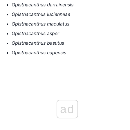
Opisthacanthus darrainensis
Opisthacanthus lucienneae
Opisthacanthus maculatus
Opisthacanthus asper
Opisthacanthus basutus
Opisthacanthus capensis
ad