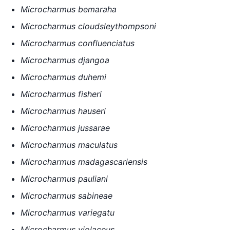
Microcharmus bemaraha
Microcharmus cloudsleythompsoni
Microcharmus confluenciatus
Microcharmus djangoa
Microcharmus duhemi
Microcharmus fisheri
Microcharmus hauseri
Microcharmus jussarae
Microcharmus maculatus
Microcharmus madagascariensis
Microcharmus pauliani
Microcharmus sabineae
Microcharmus variegatu
Microcharmus violaceus