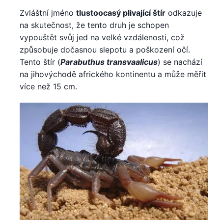
Zvláštní jméno
tlustoocasý plivající štír
odkazuje
na skutečnost, že tento druh je schopen
vypouštět svůj jed na velké vzdálenosti, což
způsobuje dočasnou slepotu a poškození očí.
Tento štír (
Parabuthus transvaalicus
) se nachází
na jihovýchodě afrického kontinentu a může měřit
více než 15 cm.