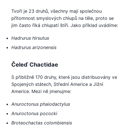
Tvoří je 23 druhů, všechny mají společnou
přítomnost smyslových chlupů na těle, proto se
jim často říká chlupatí štíři. Jako příklad uvádíme:
Hadrurus hirsutus
Hadrurus arizonensis
Čeleď Chactidae
S přibližně 170 druhy, které jsou distribuovány ve
Spojených státech, Střední Americe a Jižní
Americe. Mezi ně jmenujme:
Anuroctonus phaiodactylus
Anuroctonus pococki
Broteochactas colombiensis