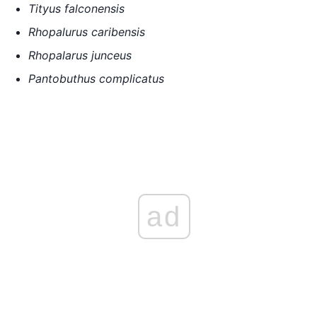
Tityus falconensis
Rhopalurus caribensis
Rhopalarus junceus
Pantobuthus complicatus
ad