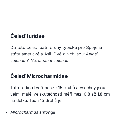
Čeleď Iuridae
Do této čeledi patří druhy typické pro Spojené
státy americké a Asii. Dvě z nich jsou:
Anlasi
calchas
Y
Nordmanni calchas
Čeleď Microcharmidae
Tuto rodinu tvoří pouze 15 druhů a všechny jsou
velmi malé, ve skutečnosti měří mezi 0,8 až 1,8 cm
na délku. Těch 15 druhů je:
Microcharmus antongil