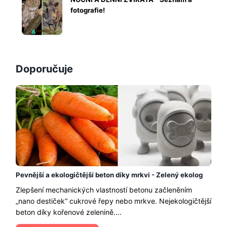
fotografie!
Doporučuje
Pevnější a ekologičtější beton díky mrkvi - Zelený ekolog
Zlepšení mechanických vlastností betonu začleněním
„nano destiček“ cukrové řepy nebo mrkve. Nejekologičtější
beton díky kořenové zelenině....