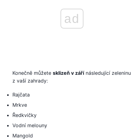
ad
Konečně můžete
sklizeň v září
následující zeleninu
z vaší zahrady:
Rajčata
Mrkve
Ředkvičky
Vodní melouny
Mangold