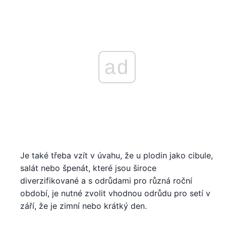
ad
Je také třeba vzít v úvahu, že u plodin jako cibule,
salát nebo špenát, které jsou široce
diverzifikované a s odrůdami pro různá roční
období, je nutné zvolit vhodnou odrůdu pro setí v
září, že je zimní nebo krátký den.