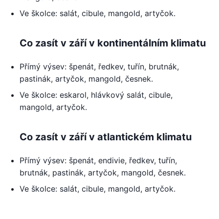
Ve školce: salát, cibule, mangold, artyčok.
Co zasít v září v kontinentálním klimatu
Přímý výsev: špenát, ředkev, tuřín, brutnák,
pastinák, artyčok, mangold, česnek.
Ve školce: eskarol, hlávkový salát, cibule,
mangold, artyčok.
Co zasít v září v atlantickém klimatu
Přímý výsev: špenát, endivie, ředkev, tuřín,
brutnák, pastinák, artyčok, mangold, česnek.
Ve školce: salát, cibule, mangold, artyčok.