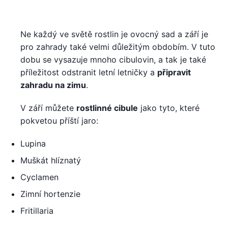
Ne každý ve světě rostlin je ovocný sad a září je
pro zahrady také velmi důležitým obdobím. V tuto
dobu se vysazuje mnoho cibulovin, a tak je také
příležitost odstranit letní letničky a
připravit
zahradu na zimu
.
V září můžete
rostlinné cibule
jako tyto, které
pokvetou příští jaro:
Lupina
Muškát hlíznatý
Cyclamen
Zimní hortenzie
Fritillaria