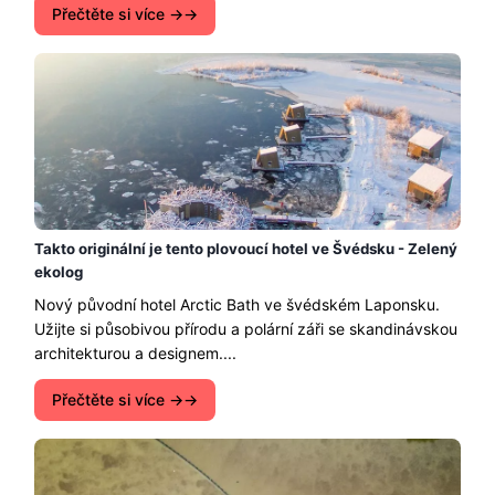
Přečtěte si více →
Takto originální je tento plovoucí hotel ve Švédsku - Zelený
ekolog
Nový původní hotel Arctic Bath ve švédském Laponsku.
Užijte si působivou přírodu a polární záři se skandinávskou
architekturou a designem....
Přečtěte si více →