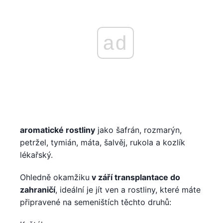
ad
aromatické rostliny
jako šafrán, rozmarýn,
petržel, tymián, máta, šalvěj, rukola a kozlík
lékařský.
Ohledně okamžiku
v září transplantace do
zahraničí
, ideální je jít ven a rostliny, které máte
připravené na semeništích těchto druhů: