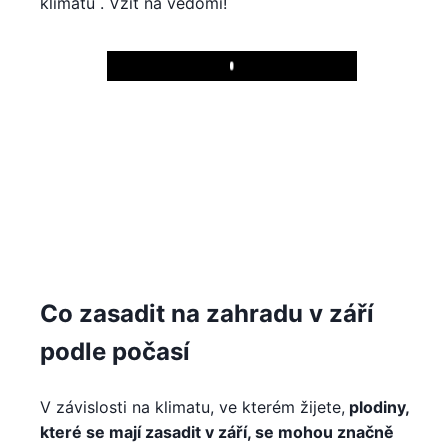
klimatu . Vzít na vědomí!
Play
Co zasadit na zahradu v září
podle počasí
V závislosti na klimatu, ve kterém žijete,
plodiny,
které se mají zasadit v září, se mohou značně