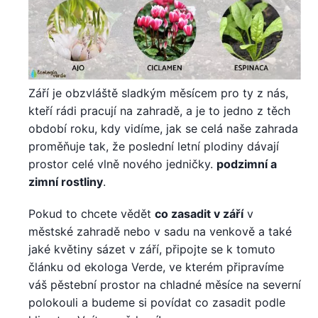
Září je obzvláště sladkým měsícem pro ty z nás,
kteří rádi pracují na zahradě, a je to jedno z těch
období roku, kdy vidíme, jak se celá naše zahrada
proměňuje tak, že poslední letní plodiny dávají
prostor celé vlně nového jedničky.
podzimní a
zimní rostliny
.
Pokud to chcete vědět
co zasadit v září
v
městské zahradě nebo v sadu na venkově a také
jaké květiny sázet v září, připojte se k tomuto
článku od ekologa Verde, ve kterém připravíme
váš pěstební prostor na chladné měsíce na severní
polokouli a budeme si povídat co zasadit podle