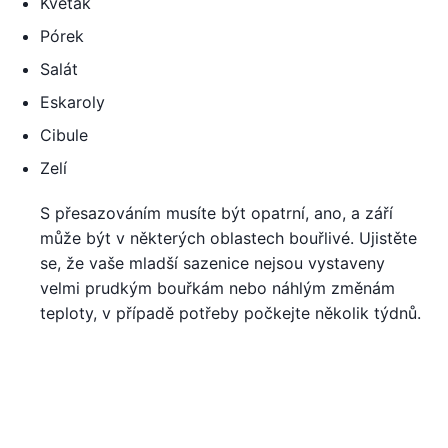
Květák
Pórek
Salát
Eskaroly
Cibule
Zelí
S přesazováním musíte být opatrní, ano, a září
může být v některých oblastech bouřlivé. Ujistěte
se, že vaše mladší sazenice nejsou vystaveny
velmi prudkým bouřkám nebo náhlým změnám
teploty, v případě potřeby počkejte několik týdnů.