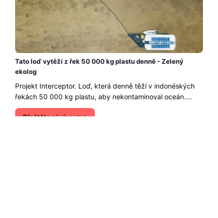
Tato loď vytěží z řek 50 000 kg plastu denně - Zelený
ekolog
Projekt Interceptor. Loď, která denně těží v indonéských
řekách 50 000 kg plastu, aby nekontaminoval oceán....
Přečtěte si více →