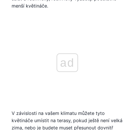
menší květináče.
ad
V závislosti na vašem klimatu můžete tyto
květináče umístit na terasy, pokud ještě není velká
zima, nebo je budete muset přesunout dovnitř