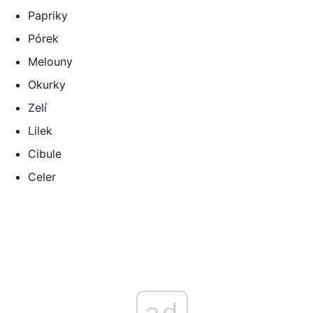
Papriky
Pórek
Melouny
Okurky
Zelí
Lilek
Cibule
Celer