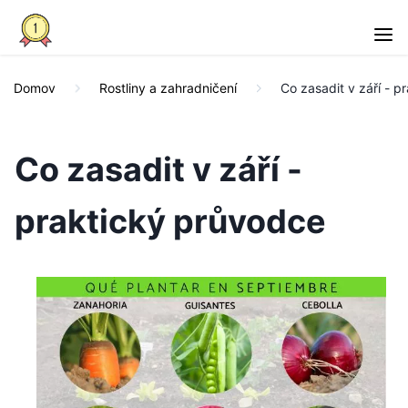
Domov
Rostliny a zahradničení
Co zasadit v září - p
Co zasadit v září -
praktický průvodce