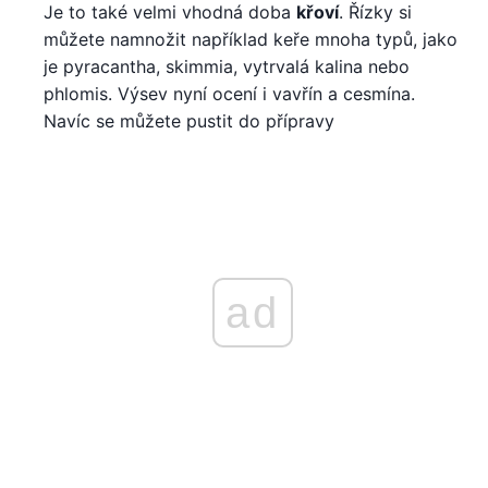
Je to také velmi vhodná doba
křoví
. Řízky si
můžete namnožit například keře mnoha typů, jako
je pyracantha, skimmia, vytrvalá kalina nebo
phlomis. Výsev nyní ocení i vavřín a cesmína.
Navíc se můžete pustit do přípravy
ad