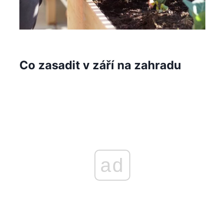
Co zasadit v září na zahradu
ad