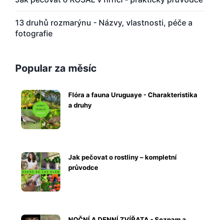
13 druhů rozmarýnu - Názvy, vlastnosti, péče a
fotografie
Popular za měsíc
Flóra a fauna Uruguaye - Charakteristika
a druhy
Jak pečovat o rostliny – kompletní
průvodce
NOČNÍ A DENNÍ ZVÍŘATA - Seznam a