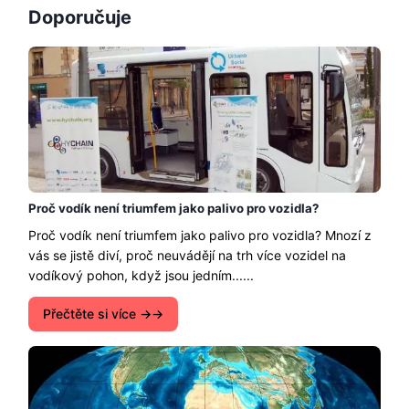
Doporučuje
Proč vodík není triumfem jako palivo pro vozidla?
Proč vodík není triumfem jako palivo pro vozidla? Mnozí z
vás se jistě diví, proč neuvádějí na trh více vozidel na
vodíkový pohon, když jsou jedním......
Přečtěte si více →