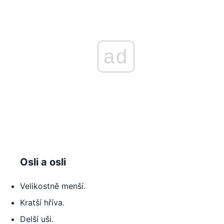
ad
Osli a osli
Velikostně menší.
Kratší hříva.
Delší uši.