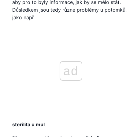
aby pro to byly informace, jak by se mělo stát.
Důsledkem jsou tedy různé problémy u potomků,
jako např
ad
sterilita u mul
.