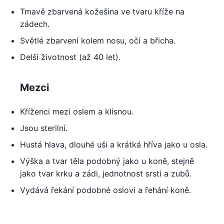
Tmavě zbarvená kožešina ve tvaru kříže na
zádech.
Světlé zbarvení kolem nosu, očí a břicha.
Delší životnost (až 40 let).
Mezci
Kříženci mezi oslem a klisnou.
Jsou sterilní.
Hustá hlava, dlouhé uši a krátká hříva jako u osla.
Výška a tvar těla podobný jako u koně, stejně
jako tvar krku a zádi, jednotnost srsti a zubů.
Vydává řekání podobné oslovi a řehání koně.