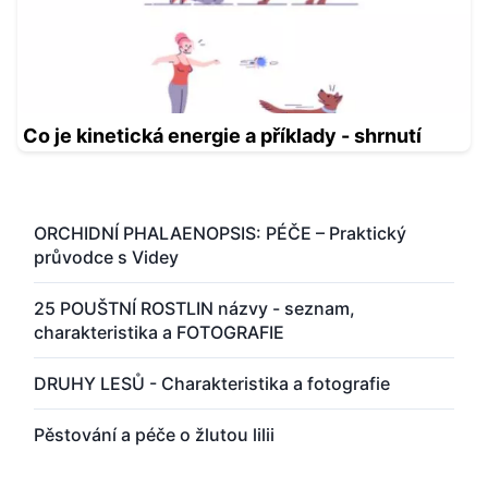
Co je kinetická energie a příklady - shrnutí
ORCHIDNÍ PHALAENOPSIS: PÉČE – Praktický
průvodce s Videy
25 POUŠTNÍ ROSTLIN názvy - seznam,
charakteristika a FOTOGRAFIE
DRUHY LESŮ - Charakteristika a fotografie
Pěstování a péče o žlutou lilii