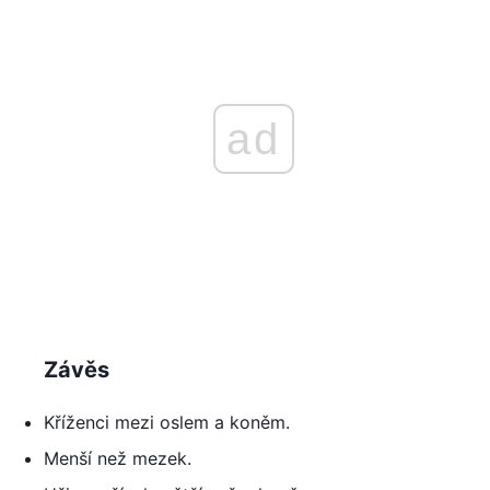
ad
Závěs
Kříženci mezi oslem a koněm.
Menší než mezek.