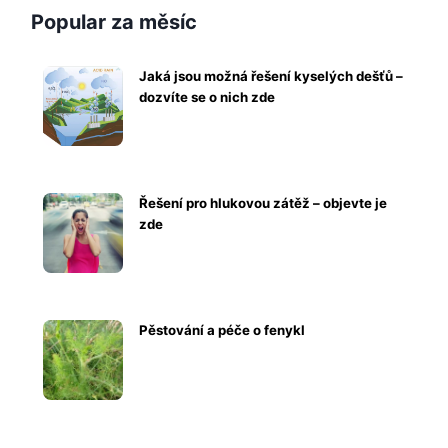
Popular za měsíc
Jaká jsou možná řešení kyselých dešťů –
dozvíte se o nich zde
Řešení pro hlukovou zátěž – objevte je
zde
Pěstování a péče o fenykl