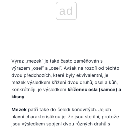
ad
Výraz „mezek“ je také často zaměňován s
výrazem „osel“ a „osel“. Avšak na rozdíl od těchto
dvou předchozích, které byly ekvivalentní, je
mezek výsledkem křížení dvou druhů; osel a kůň,
konkrétněji, je výsledkem
kříženec osla (samce) a
klisny
.
Mezek
patří také do čeledi koňovitých. Jejich
hlavní charakteristikou je, že jsou sterilní, protože
jsou výsledkem spojení dvou různých druhů s