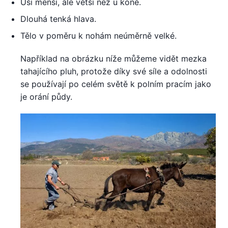
Uši menší, ale větší než u koně.
Dlouhá tenká hlava.
Tělo v poměru k nohám neúměrně velké.
Například na obrázku níže můžeme vidět mezka
tahajícího pluh, protože díky své síle a odolnosti
se používají po celém světě k polním pracím jako
je orání půdy.