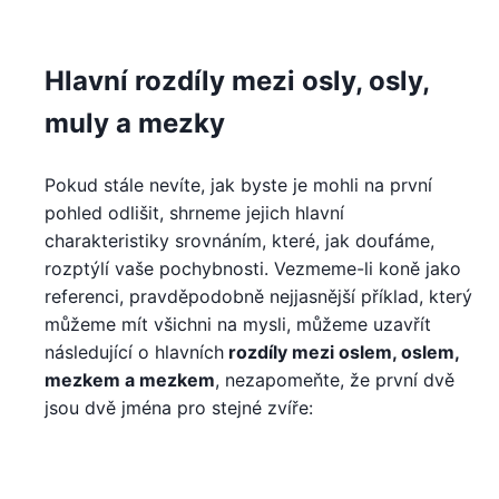
Hlavní rozdíly mezi osly, osly,
muly a mezky
Pokud stále nevíte, jak byste je mohli na první
pohled odlišit, shrneme jejich hlavní
charakteristiky srovnáním, které, jak doufáme,
rozptýlí vaše pochybnosti. Vezmeme-li koně jako
referenci, pravděpodobně nejjasnější příklad, který
můžeme mít všichni na mysli, můžeme uzavřít
následující o hlavních
rozdíly mezi oslem, oslem,
mezkem a mezkem
, nezapomeňte, že první dvě
jsou dvě jména pro stejné zvíře: