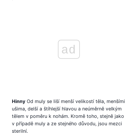
ad
Hinny
Od muly se liší menší velikostí těla, menšími
ušima, delší a štíhlejší hlavou a neúměrně velkým
tělem v poměru k nohám. Kromě toho, stejně jako
v případě muly a ze stejného důvodu, jsou mezci
sterilní.