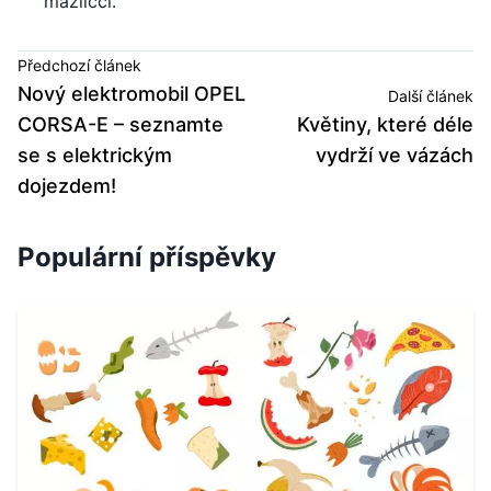
mazlíčci.
Předchozí článek
Nový elektromobil OPEL
Další článek
CORSA-E – seznamte
Květiny, které déle
se s elektrickým
vydrží ve vázách
dojezdem!
Populární příspěvky