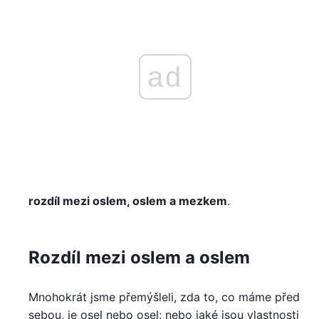
ad
rozdíl mezi oslem, oslem a mezkem
.
Rozdíl mezi oslem a oslem
Mnohokrát jsme přemýšleli, zda to, co máme před
sebou, je osel nebo osel; nebo jaké jsou vlastnosti