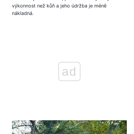
výkonnost než kůň a jeho údržba je méně
nákladná.
ad