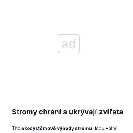
ad
Stromy chrání a ukrývají zvířata
The
ekosystémové výhody stromu
Jsou velmi