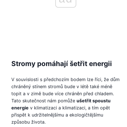
Stromy pomáhají šetřit energii
V souvislosti s předchozím bodem lze říci, že dům
chráněný stínem stromů bude v létě také méně
topit a v zimě bude více chráněn před chladem.
Tato skutečnost nám pomůže
ušetřit spoustu
energie
v klimatizaci a klimatizaci, a tím opět
přispět k udržitelnějšímu a ekologičtějšímu
způsobu života.