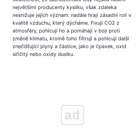
největšími producenty kyslíku, však zdaleka
nesnižuje jejich význam: nadále hrají zásadní roli v
kvalitě vzduchu, který dýcháme. Fixují CO2 z
atmosféry, pohlcují ho a pomáhají v boji proti
změně klimatu, kromě toho filtrují a pohlcují další
znečišťující plyny a částice, jako je čpavek, oxid
siřičitý nebo oxidy dusíku.
ad