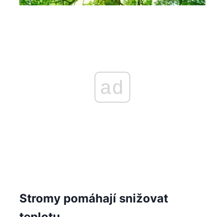
ad
Stromy pomáhají snižovat
teplotu