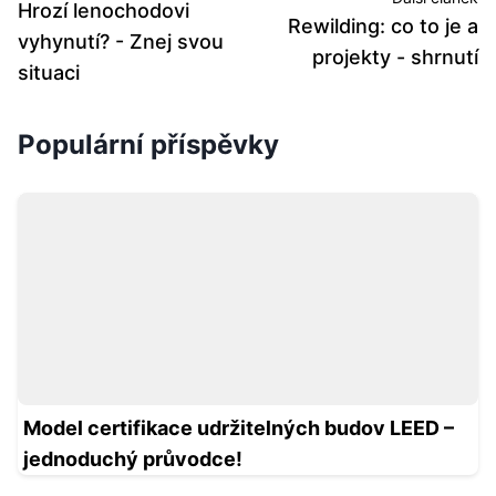
Populární příspěvky
Model certifikace udržitelných budov LEED –
jednoduchý průvodce!