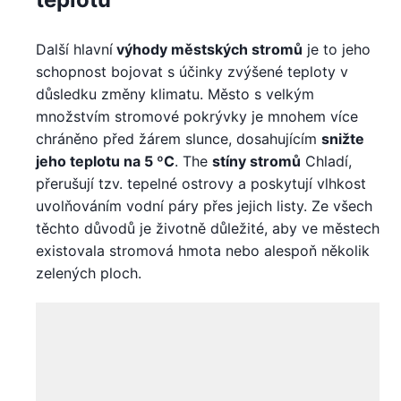
Další hlavní
výhody městských stromů
je to jeho
schopnost bojovat s účinky zvýšené teploty v
důsledku změny klimatu. Město s velkým
množstvím stromové pokrývky je mnohem více
chráněno před žárem slunce, dosahujícím
snižte
jeho teplotu na 5 ºC
. The
stíny stromů
Chladí,
přerušují tzv. tepelné ostrovy a poskytují vlhkost
uvolňováním vodní páry přes jejich listy. Ze všech
těchto důvodů je životně důležité, aby ve městech
existovala stromová hmota nebo alespoň několik
zelených ploch.