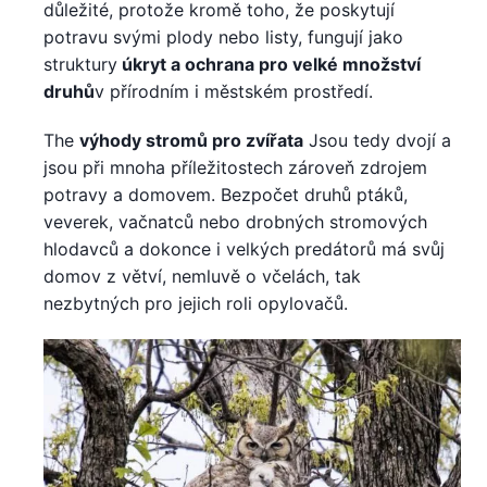
důležité, protože kromě toho, že poskytují
potravu svými plody nebo listy, fungují jako
struktury
úkryt a ochrana pro velké množství
druhů
v přírodním i městském prostředí.
The
výhody stromů pro zvířata
Jsou tedy dvojí a
jsou při mnoha příležitostech zároveň zdrojem
potravy a domovem. Bezpočet druhů ptáků,
veverek, vačnatců nebo drobných stromových
hlodavců a dokonce i velkých predátorů má svůj
domov z větví, nemluvě o včelách, tak
nezbytných pro jejich roli opylovačů.