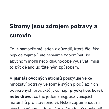
Stromy jsou zdrojem potravy a
surovin
To je samozřejmě jeden z důvodů, které člověka
nejvíce zajímají, ale nesmíme zapomínat, že
abychom mohli něco dlouhodobě využívat, musí
to být děláno udržitelným způsobem.
A
plantáž ovocných stromů
poskytuje velké
množství potravy ve formě svých plodů az nich
odvozených produktů jako např
pryskyřice, korek
nebo dřevo
, což je jeden z nejpoužívanějších
materiálů pro stavebnictví. Nelze zapomenout na
všechny výhody, které nám každodenně poskytují