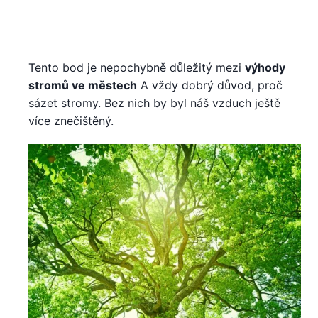
Tento bod je nepochybně důležitý mezi
výhody
stromů ve městech
A vždy dobrý důvod, proč
sázet stromy. Bez nich by byl náš vzduch ještě
více znečištěný.