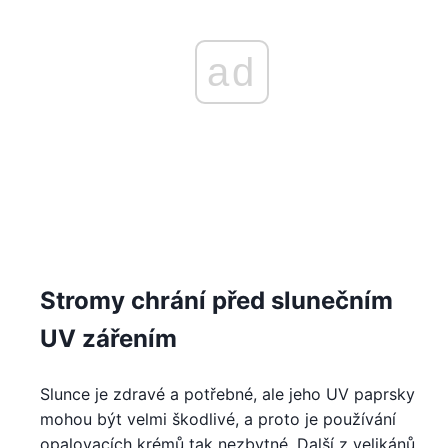
ad
Stromy chrání před slunečním
UV zářením
Slunce je zdravé a potřebné, ale jeho UV paprsky
mohou být velmi škodlivé, a proto je používání
opalovacích krémů tak nezbytné. Další z velikánů