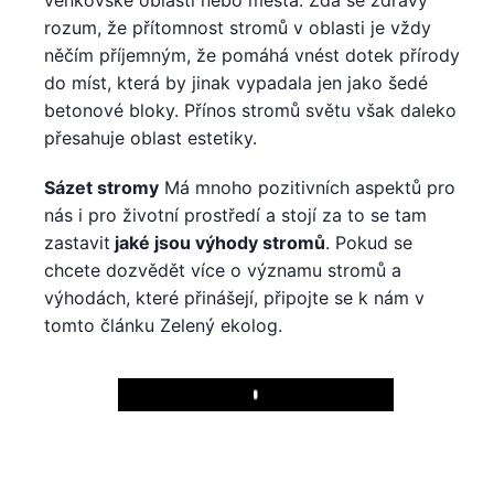
venkovské oblasti nebo města. Zdá se zdravý
rozum, že přítomnost stromů v oblasti je vždy
něčím příjemným, že pomáhá vnést dotek přírody
do míst, která by jinak vypadala jen jako šedé
betonové bloky. Přínos stromů světu však daleko
přesahuje oblast estetiky.
Sázet stromy
Má mnoho pozitivních aspektů pro
nás i pro životní prostředí a stojí za to se tam
zastavit
jaké jsou výhody stromů
. Pokud se
chcete dozvědět více o významu stromů a
výhodách, které přinášejí, připojte se k nám v
tomto článku Zelený ekolog.
Play