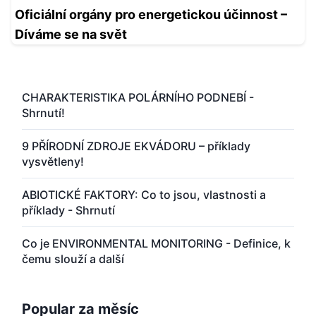
CHARAKTERISTIKA POLÁRNÍHO PODNEBÍ -
Shrnutí!
9 PŘÍRODNÍ ZDROJE EKVÁDORU – příklady
vysvětleny!
ABIOTICKÉ FAKTORY: Co to jsou, vlastnosti a
příklady - Shrnutí
Co je ENVIRONMENTAL MONITORING - Definice, k
čemu slouží a další
Popular za měsíc
PARAZITISMUS: Definice a příklady