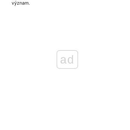
význam.
ad