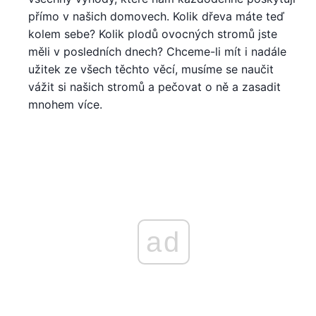
přímo v našich domovech. Kolik dřeva máte teď
kolem sebe? Kolik plodů ovocných stromů jste
měli v posledních dnech? Chceme-li mít i nadále
užitek ze všech těchto věcí, musíme se naučit
vážit si našich stromů a pečovat o ně a zasadit
mnohem více.
ad