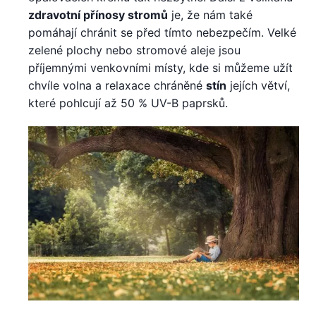
zdravotní přínosy stromů
je, že nám také
pomáhají chránit se před tímto nebezpečím. Velké
zelené plochy nebo stromové aleje jsou
příjemnými venkovními místy, kde si můžeme užít
chvíle volna a relaxace chráněné
stín
jejích větví,
které pohlcují až 50 % UV-B paprsků.