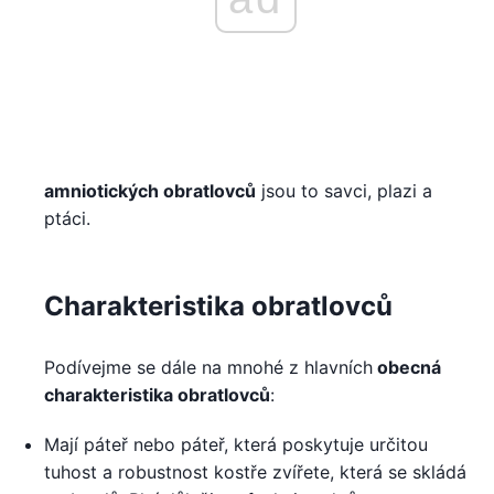
amniotických obratlovců
jsou to savci, plazi a
ptáci.
Charakteristika obratlovců
Podívejme se dále na mnohé z hlavních
obecná
charakteristika obratlovců
:
Mají páteř nebo páteř, která poskytuje určitou
tuhost a robustnost kostře zvířete, která se skládá