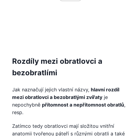
Rozdíly mezi obratlovci a
bezobratlími
Jak naznačují jejich vlastní názvy,
hlavní rozdíl
mezi obratlovci a bezobratlými zvířaty
je
nepochybně
přítomnost a nepřítomnost obratlů
,
resp.
Zatímco tedy obratlovci mají složitou vnitřní
anatomii tvořenou páteří s různými obratli a také