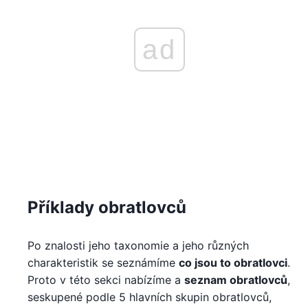
ad
Příklady obratlovců
Po znalosti jeho taxonomie a jeho různých
charakteristik se seznámíme
co jsou to obratlovci
.
Proto v této sekci nabízíme a
seznam obratlovců
,
seskupené podle 5 hlavních skupin obratlovců,