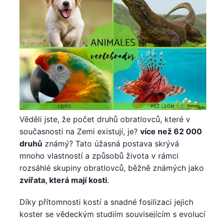
Věděli jste, že počet druhů obratlovců, které v
současnosti na Zemi existují, je?
více než 62 000
druhů
známý? Tato úžasná postava skrývá
mnoho vlastností a způsobů života v rámci
rozsáhlé skupiny obratlovců, běžně známých jako
zvířata, která mají kosti
.
Díky přítomnosti kostí a snadné fosilizaci jejich
koster se vědeckým studiím souvisejícím s evolucí