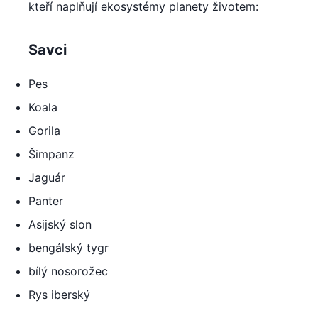
kteří naplňují ekosystémy planety životem:
Savci
Pes
Koala
Gorila
Šimpanz
Jaguár
Panter
Asijský slon
bengálský tygr
bílý nosorožec
Rys iberský