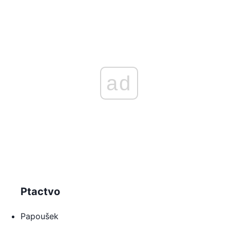
ad
Ptactvo
Papoušek