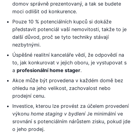
domov správně prezentovaný, a tak se budete
moci odlišit od konkurence.
Pouze 10 % potenciálních kupců si dokáže
představit potenciál vaší nemovitosti, takže to je
další důvod, proč se tyto techniky stávají
nezbytnými.
Úspěšné realitní kanceláře vědí, že odpovědí na
to, jak konkurovat v jejich oboru, je vystupovat s
a
profesionální home stager
.
Akce může být provedena v každém domě bez
ohledu na jeho velikost, zachovalost nebo
prodejní cenu.
Investice, kterou lze provést za účelem provedení
výkonu
home staging v bydlení
Je minimální ve
srovnání s potenciálním nárůstem zisku, pokud jde
o jeho prodej.