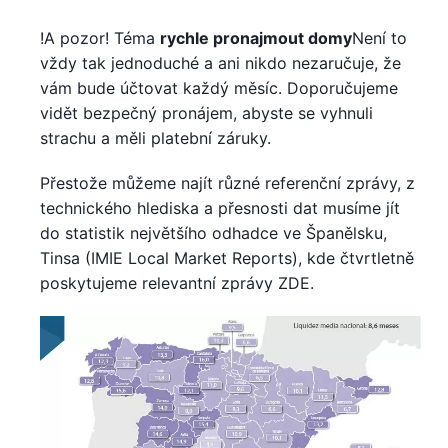
!A pozor! Téma
rychle pronajmout domy
Není to
vždy tak jednoduché a ani nikdo nezaručuje, že
vám bude účtovat každý měsíc. Doporučujeme
vidět bezpečný pronájem, abyste se vyhnuli
strachu a měli platební záruky.
Přestože můžeme najít různé referenční zprávy, z
technického hlediska a přesnosti dat musíme jít
do statistik největšího odhadce ve Španělsku,
Tinsa (IMIE Local Market Reports), kde čtvrtletně
poskytujeme relevantní zprávy ZDE.