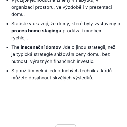
Využijte jednoduché změny v nábytku, v
organizaci prostoru, ve výzdobě i v prezentaci
domu.
Statistiky ukazují, že domy, které byly vystaveny a
proces home stagingu
prodávají mnohem
rychleji.
The
inscenační domov
Jde o jinou strategii, než
je typická strategie snižování ceny domu, bez
nutnosti výrazných finančních investic.
S použitím velmi jednoduchých technik a kódů
můžete dosáhnout skvělých výsledků.