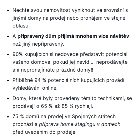
Nechte svou nemovitost vyniknout ve srovnání s
jinými domy na prodej nebo pronájem ve stejné
oblasti.
A
připravený dům přijímá mnohem více návštěv
než jiný nepřipravený.
90% kupujících si nedovede představit potenciál
vašeho domova, pokud jej nevidí… neprodávejte
ani nepronajímáte prázdné domy!!
Přibližně 94 % potenciálních kupujících provádí
vyhledávání online.
Domy, které byly provedeny těmito technikami, se
prodávají o 65 % až 85 % rychleji.
75 % domů na prodej ve Spojených státech
prochází a
příprava home stagingu v domech
před uvedením do prodeje.