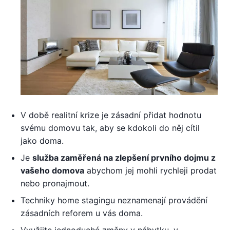
V době realitní krize je zásadní přidat hodnotu
svému domovu tak, aby se kdokoli do něj cítil
jako doma.
Je
služba zaměřená na zlepšení prvního dojmu z
vašeho domova
abychom jej mohli rychleji prodat
nebo pronajmout.
Techniky home stagingu neznamenají provádění
zásadních reforem u vás doma.