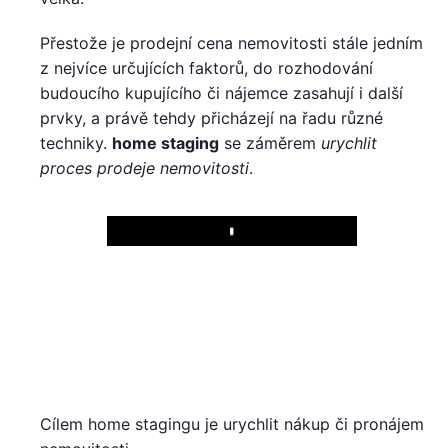
Přestože je prodejní cena nemovitosti stále jedním
z nejvíce určujících faktorů, do rozhodování
budoucího kupujícího či nájemce zasahují i další
prvky, a právě tehdy přicházejí na řadu různé
techniky.
home staging
se záměrem
urychlit
proces prodeje nemovitosti
.
Play
Cílem home stagingu je urychlit nákup či pronájem