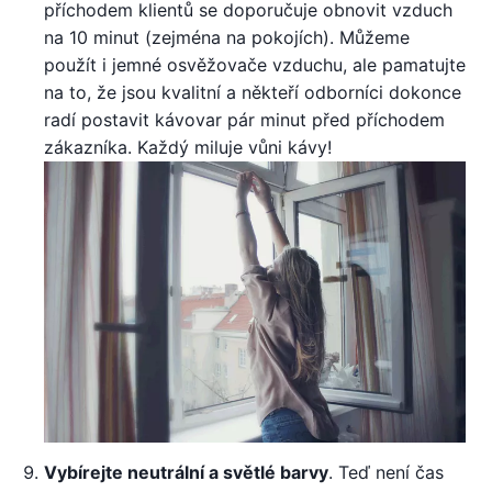
příchodem klientů se doporučuje obnovit vzduch
na 10 minut (zejména na pokojích). Můžeme
použít i jemné osvěžovače vzduchu, ale pamatujte
na to, že jsou kvalitní a někteří odborníci dokonce
radí postavit kávovar pár minut před příchodem
zákazníka. Každý miluje vůni kávy!
Vybírejte neutrální a světlé barvy
. Teď není čas