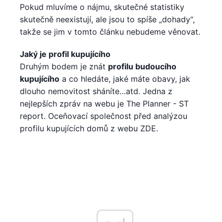
Pokud mluvíme o nájmu, skutečné statistiky
skutečně neexistují, ale jsou to spíše „dohady“,
takže se jim v tomto článku nebudeme věnovat.
Jaký je profil kupujícího
Druhým bodem je znát
profilu budoucího
kupujícího
a co hledáte, jaké máte obavy, jak
dlouho nemovitost sháníte…atd. Jedna z
nejlepších zpráv na webu je The Planner - ST
report. Oceňovací společnost před analýzou
profilu kupujících domů z webu ZDE.