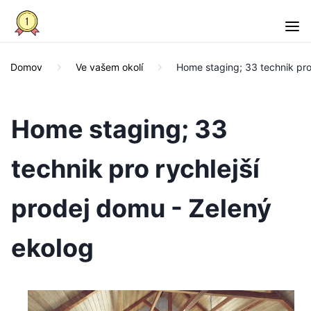
Domov
Ve vašem okolí
Home staging; 33 technik pro
Home staging; 33
technik pro rychlejší
prodej domu - Zelený
ekolog