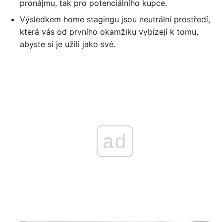
pronájmu, tak pro potenciálního kupce.
Výsledkem home stagingu jsou neutrální prostředí,
která vás od prvního okamžiku vybízejí k tomu,
abyste si je užili jako své.
ad