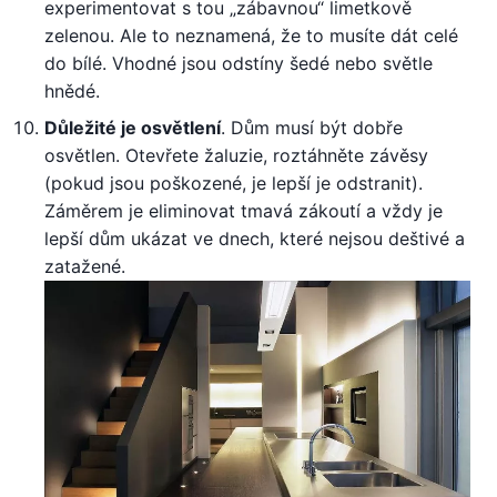
experimentovat s tou „zábavnou“ limetkově
zelenou. Ale to neznamená, že to musíte dát celé
do bílé. Vhodné jsou odstíny šedé nebo světle
hnědé.
Důležité je osvětlení
. Dům musí být dobře
osvětlen. Otevřete žaluzie, roztáhněte závěsy
(pokud jsou poškozené, je lepší je odstranit).
Záměrem je eliminovat tmavá zákoutí a vždy je
lepší dům ukázat ve dnech, které nejsou deštivé a
zatažené.