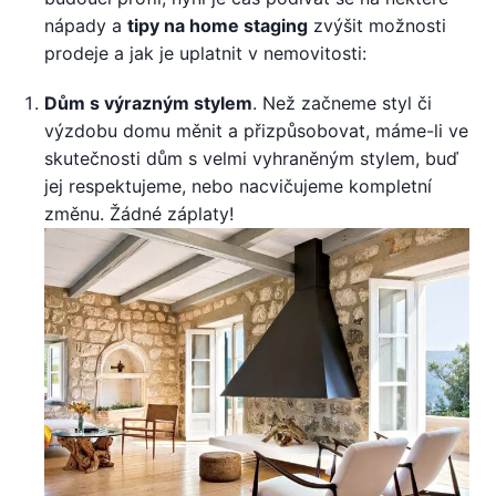
nápady a
tipy na home staging
zvýšit možnosti
prodeje a jak je uplatnit v nemovitosti:
Dům s výrazným stylem
. Než začneme styl či
výzdobu domu měnit a přizpůsobovat, máme-li ve
skutečnosti dům s velmi vyhraněným stylem, buď
jej respektujeme, nebo nacvičujeme kompletní
změnu. Žádné záplaty!