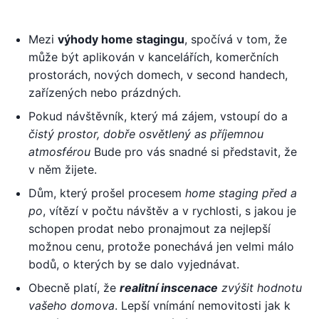
Mezi
výhody home stagingu
, spočívá v tom, že
může být aplikován v kancelářích, komerčních
prostorách, nových domech, v second handech,
zařízených nebo prázdných.
Pokud návštěvník, který má zájem, vstoupí do a
čistý prostor, dobře osvětlený as příjemnou
atmosférou
Bude pro vás snadné si představit, že
v něm žijete.
Dům, který prošel procesem
home staging před a
po
, vítězí v počtu návštěv a v rychlosti, s jakou je
schopen prodat nebo pronajmout za nejlepší
možnou cenu, protože ponechává jen velmi málo
bodů, o kterých by se dalo vyjednávat.
Obecně platí, že
realitní inscenace
zvýšit hodnotu
vašeho domova
. Lepší vnímání nemovitosti jak k