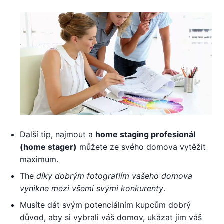
Další tip, najmout a
home staging profesionál
(home stager)
můžete ze svého domova vytěžit
maximum.
The
díky dobrým fotografiím vašeho domova
vynikne mezi všemi svými konkurenty
.
Musíte dát svým potenciálním kupcům dobrý
důvod, aby si vybrali váš domov, ukázat jim váš