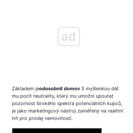
ad
Základem je
odosobnit domov
S myšlenkou dát
mu pocit neutrality, který mu umožní upoutat
pozornost širokého spektra potenciálních kupců,
je jako
marketingový nástroj zaměřený na realitní
trh pro prodej nemovitostí
.