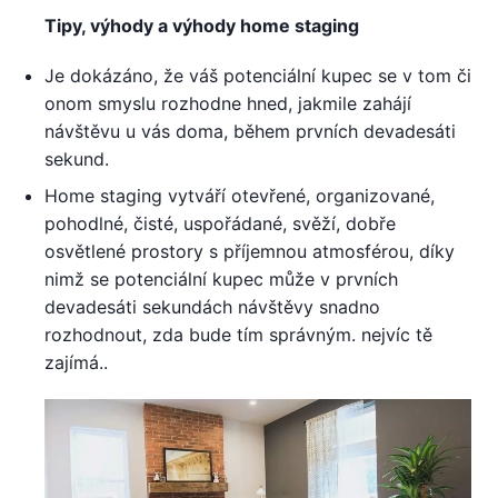
Tipy, výhody a výhody home staging
Je dokázáno, že váš potenciální kupec se v tom či
onom smyslu rozhodne hned, jakmile zahájí
návštěvu u vás doma, během prvních devadesáti
sekund.
Home staging vytváří otevřené, organizované,
pohodlné, čisté, uspořádané, svěží, dobře
osvětlené prostory s příjemnou atmosférou, díky
nimž se potenciální kupec může v prvních
devadesáti sekundách návštěvy snadno
rozhodnout, zda bude tím správným. nejvíc tě
zajímá..