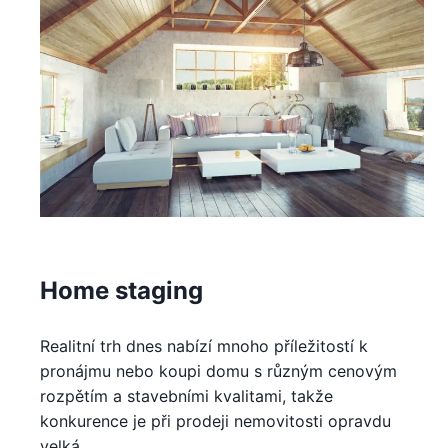
Home staging
Realitní trh dnes nabízí mnoho příležitostí k
pronájmu nebo koupi domu s různým cenovým
rozpětím a stavebními kvalitami, takže
konkurence je při prodeji nemovitosti opravdu
velká.