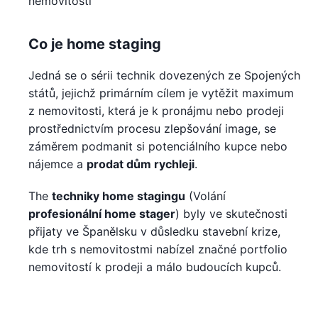
nemovitosti
Co je home staging
Jedná se o sérii technik dovezených ze Spojených
států, jejichž primárním cílem je vytěžit maximum
z nemovitosti, která je k pronájmu nebo prodeji
prostřednictvím procesu zlepšování image, se
záměrem podmanit si potenciálního kupce nebo
nájemce a
prodat dům rychleji
.
The
techniky home stagingu
(Volání
profesionální home stager
) byly ve skutečnosti
přijaty ve Španělsku v důsledku stavební krize,
kde trh s nemovitostmi nabízel značné portfolio
nemovitostí k prodeji a málo budoucích kupců.