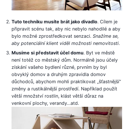
Tuto techniku musíte brát jako divadlo
. Cílem je
připravit scénu tak, aby nic nebylo nahodilé a aby
bylo možné zprostředkovat senzaci.
Snažíme se,
aby potenciální klient viděl možnosti nemovitosti
.
Musíme si představit účel domu
. Byt ve městě
není totéž co městský dům. Normálně jsou účely
získání vašeho bydlení různé, prvním by byl
obvyklý domov a druhým zpravidla domov
důchodců, abychom mohli praktikovat „šťastnější“
změny a rustikálnější prostředí. Například použít
větší množství rostlin, klást větší důraz na
venkovní plochy, verandy…atd.