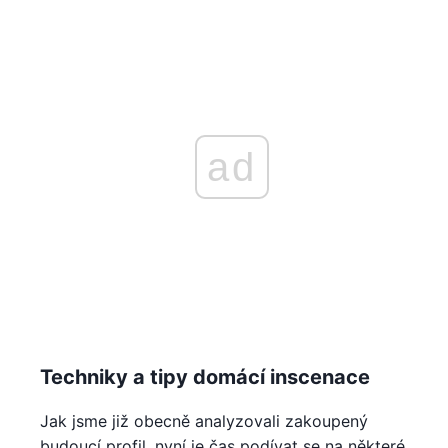
ad
Techniky a tipy domácí inscenace
Jak jsme již obecně analyzovali zakoupený
budoucí profil, nyní je čas podívat se na některé