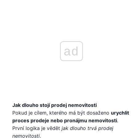
ad
Jak dlouho stojí prodej nemovitosti
Pokud je cílem, kterého má být dosaženo
urychlit
proces prodeje nebo pronájmu nemovitosti
.
První logika je vědět
jak dlouho trvá prodej
nemovitosti
.