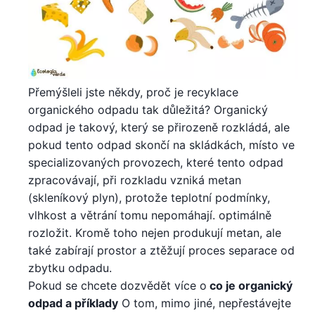
Přemýšleli jste někdy, proč je recyklace
organického odpadu tak důležitá? Organický
odpad je takový, který se přirozeně rozkládá, ale
pokud tento odpad skončí na skládkách, místo ve
specializovaných provozech, které tento odpad
zpracovávají, při rozkladu vzniká metan
(skleníkový plyn), protože teplotní podmínky,
vlhkost a větrání tomu nepomáhají. optimálně
rozložit. Kromě toho nejen produkují metan, ale
také zabírají prostor a ztěžují proces separace od
zbytku odpadu.
Pokud se chcete dozvědět více o
co je organický
odpad a příklady
O tom, mimo jiné, nepřestávejte