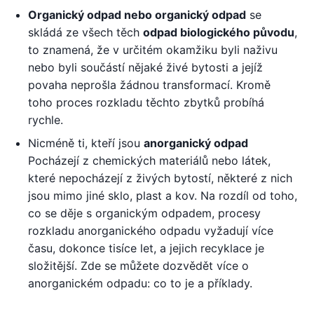
Organický odpad nebo organický odpad
se
skládá ze všech těch
odpad biologického původu
,
to znamená, že v určitém okamžiku byli naživu
nebo byli součástí nějaké živé bytosti a jejíž
povaha neprošla žádnou transformací. Kromě
toho proces rozkladu těchto zbytků probíhá
rychle.
Nicméně ti, kteří jsou
anorganický odpad
Pocházejí z chemických materiálů nebo látek,
které nepocházejí z živých bytostí, některé z nich
jsou mimo jiné sklo, plast a kov. Na rozdíl od toho,
co se děje s organickým odpadem, procesy
rozkladu anorganického odpadu vyžadují více
času, dokonce tisíce let, a jejich recyklace je
složitější. Zde se můžete dozvědět více o
anorganickém odpadu: co to je a příklady.