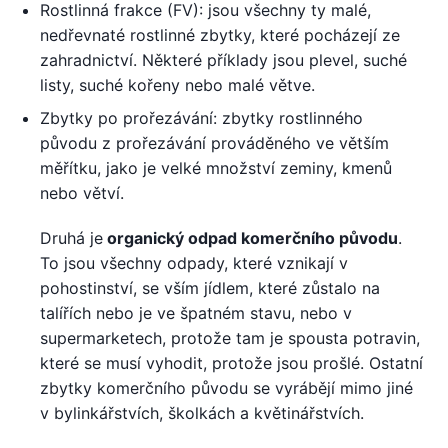
Rostlinná frakce (FV): jsou všechny ty malé,
nedřevnaté rostlinné zbytky, které pocházejí ze
zahradnictví. Některé příklady jsou plevel, suché
listy, suché kořeny nebo malé větve.
Zbytky po prořezávání: zbytky rostlinného
původu z prořezávání prováděného ve větším
měřítku, jako je velké množství zeminy, kmenů
nebo větví.
Druhá je
organický odpad komerčního původu
.
To jsou všechny odpady, které vznikají v
pohostinství, se vším jídlem, které zůstalo na
talířích nebo je ve špatném stavu, nebo v
supermarketech, protože tam je spousta potravin,
které se musí vyhodit, protože jsou prošlé. Ostatní
zbytky komerčního původu se vyrábějí mimo jiné
v bylinkářstvích, školkách a květinářstvích.