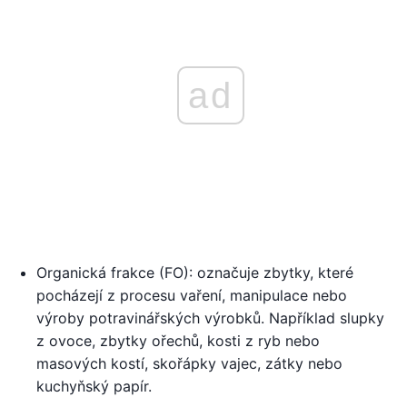
ad
Organická frakce (FO): označuje zbytky, které
pocházejí z procesu vaření, manipulace nebo
výroby potravinářských výrobků. Například slupky
z ovoce, zbytky ořechů, kosti z ryb nebo
masových kostí, skořápky vajec, zátky nebo
kuchyňský papír.