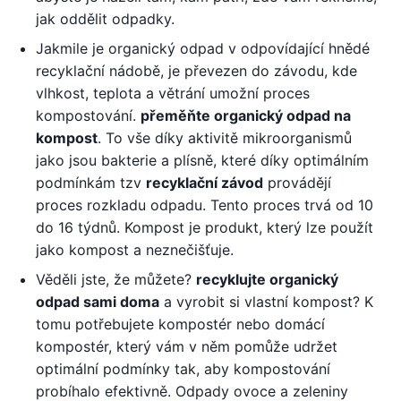
jak oddělit odpadky.
Jakmile je organický odpad v odpovídající hnědé
recyklační nádobě, je převezen do závodu, kde
vlhkost, teplota a větrání umožní proces
kompostování.
přeměňte organický odpad na
kompost
. To vše díky aktivitě mikroorganismů
jako jsou bakterie a plísně, které díky optimálním
podmínkám tzv
recyklační závod
provádějí
proces rozkladu odpadu. Tento proces trvá od 10
do 16 týdnů. Kompost je produkt, který lze použít
jako kompost a neznečišťuje.
Věděli jste, že můžete?
recyklujte organický
odpad sami doma
a vyrobit si vlastní kompost? K
tomu potřebujete kompostér nebo domácí
kompostér, který vám v něm pomůže udržet
optimální podmínky tak, aby kompostování
probíhalo efektivně. Odpady ovoce a zeleniny