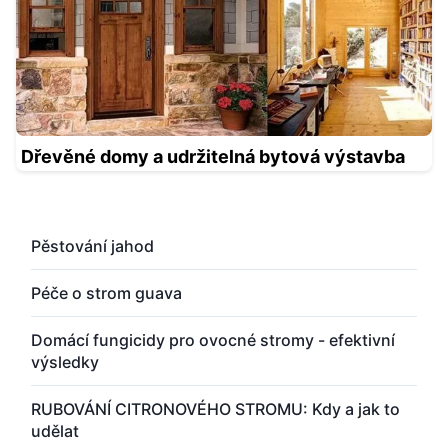
Dřevěné domy a udržitelná bytová výstavba
Pěstování jahod
Péče o strom guava
Domácí fungicidy pro ovocné stromy - efektivní
výsledky
RUBOVÁNÍ CITRONOVÉHO STROMU: Kdy a jak to
udělat