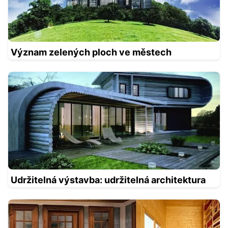
Význam zelených ploch ve městech
Udržitelná výstavba: udržitelná architektura