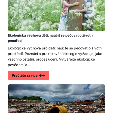
Ekologická výchova dětí: naučit se pečovat o životní
prostředí
Ekologická výchova pro děti: naučte se pečovat o životní
prostředí. Poznání a praktikování ekologie vyžaduje, jako
všechno ostatní, proces učení. Vytvářejte ekologické
povědomí a......
Přečtěte si více →