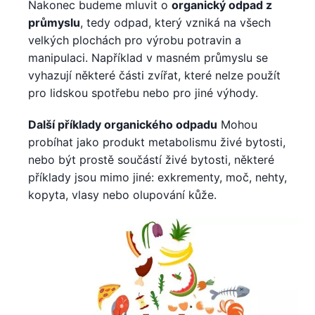
Nakonec budeme mluvit o
organický odpad z
průmyslu
, tedy odpad, který vzniká na všech
velkých plochách pro výrobu potravin a
manipulaci. Například v masném průmyslu se
vyhazují některé části zvířat, které nelze použít
pro lidskou spotřebu nebo pro jiné výhody.
Další příklady organického odpadu
Mohou
probíhat jako produkt metabolismu živé bytosti,
nebo být prostě součástí živé bytosti, některé
příklady jsou mimo jiné: exkrementy, moč, nehty,
kopyta, vlasy nebo olupování kůže.