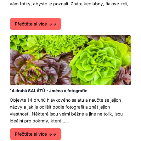
vám fotky, abyste je poznali. Znáte kedlubny, fialové zelí,
......
Přečtěte si více →
14 druhů SALÁTŮ - Jména a fotografie
Objevte 14 druhů hlávkového salátu a naučte se jejich
názvy a jak je odlišit podle fotografií a znát jejich
vlastnosti. Některé jsou velmi běžné a jiné ne tolik, jsou
ideální pro pokrmy, které......
Přečtěte si více →