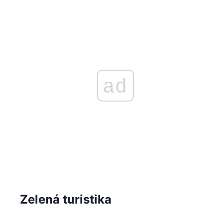
ad
Zelená turistika