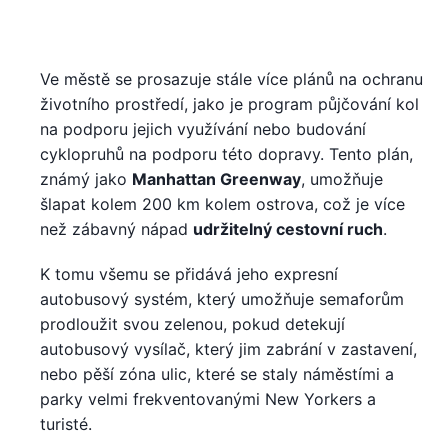
Ve městě se prosazuje stále více plánů na ochranu
životního prostředí, jako je program půjčování kol
na podporu jejich využívání nebo budování
cyklopruhů na podporu této dopravy. Tento plán,
známý jako
Manhattan Greenway
, umožňuje
šlapat kolem 200 km kolem ostrova, což je více
než zábavný nápad
udržitelný cestovní ruch
.
K tomu všemu se přidává jeho expresní
autobusový systém, který umožňuje semaforům
prodloužit svou zelenou, pokud detekují
autobusový vysílač, který jim zabrání v zastavení,
nebo pěší zóna ulic, které se staly náměstími a
parky velmi frekventovanými New Yorkers a
turisté.