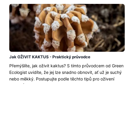
Jak OŽIVIT KAKTUS - Praktický průvodce
Přemýšlíte, jak oživit kaktus? S tímto průvodcem od Green
Ecologist uvidíte, že jej lze snadno obnovit, ať už je suchý
nebo měkký. Postupujte podle těchto tipů pro oživení
kaktusů a......
Přečtěte si více →