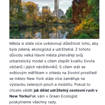
Města si stále více uvědomují důležitost toho, aby
byla zelená, ekologická a udržitelná. Z tohoto
důvodu velká hlavní města přetvářejí svůj
urbanistický model s cílem zlepšit kvalitu života
občanů i jejich návštěvníků. S cílem stát se
světovým měřítkem v ohledu na životní prostředí
se město New York stále více zaměřuje na
výstavbu zelených ploch a mobilitu. Pokud to
chcete vědět
jak dělat udržitelný cestovní ruch v
New Yorku
Pak vám v Green Ecologist
poskytneme všechny rady.