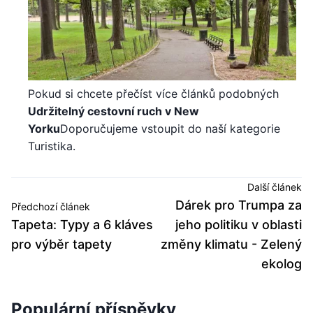
Pokud si chcete přečíst více článků podobných
Udržitelný cestovní ruch v New
Yorku
Doporučujeme vstoupit do naší kategorie
Turistika.
Další článek
Dárek pro Trumpa za
Předchozí článek
Tapeta: Typy a 6 kláves
jeho politiku v oblasti
pro výběr tapety
změny klimatu - Zelený
ekolog
Populární příspěvky