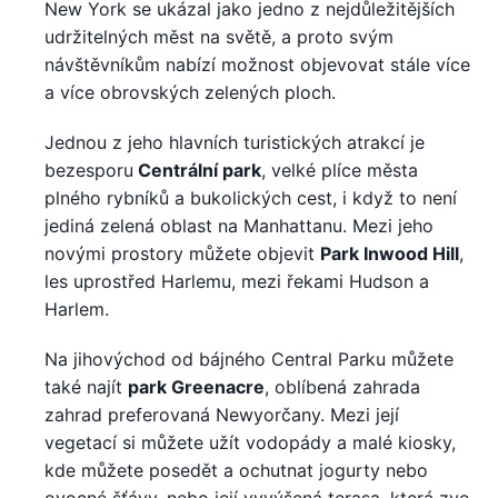
New York se ukázal jako jedno z nejdůležitějších
udržitelných měst na světě, a proto svým
návštěvníkům nabízí možnost objevovat stále více
a více obrovských zelených ploch.
Jednou z jeho hlavních turistických atrakcí je
bezesporu
Centrální park
, velké plíce města
plného rybníků a bukolických cest, i když to není
jediná zelená oblast na Manhattanu. Mezi jeho
novými prostory můžete objevit
Park Inwood Hill
,
les uprostřed Harlemu, mezi řekami Hudson a
Harlem.
Na jihovýchod od bájného Central Parku můžete
také najít
park Greenacre
, oblíbená zahrada
zahrad preferovaná Newyorčany. Mezi její
vegetací si můžete užít vodopády a malé kiosky,
kde můžete posedět a ochutnat jogurty nebo