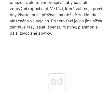
omezená, ale to jim prospívá, aby se stali
zdravými ropuchami. Ve fázi, která zahrnuje první
dny života, pulci přežívají na obživě ze žloutku
uloženého ve vejcích. Po této fázi jejich jídelníček
zahrnuje řasy, salát, špenát, rostliny, plankton a
další živočišné zbytky.
ad