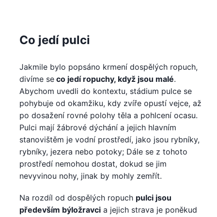
Co jedí pulci
Jakmile bylo popsáno krmení dospělých ropuch,
divíme se
co jedí ropuchy, když jsou malé
.
Abychom uvedli do kontextu, stádium pulce se
pohybuje od okamžiku, kdy zvíře opustí vejce, až
po dosažení rovné polohy těla a pohlcení ocasu.
Pulci mají žábrové dýchání a jejich hlavním
stanovištěm je vodní prostředí, jako jsou rybníky,
rybníky, jezera nebo potoky; Dále se z tohoto
prostředí nemohou dostat, dokud se jim
nevyvinou nohy, jinak by mohly zemřít.
Na rozdíl od dospělých ropuch
pulci jsou
především býložravci
a jejich strava je poněkud