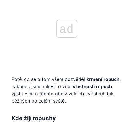
ad
Poté, co se o tom všem dozvěděl
krmení ropuch
,
nakonec jsme mluvili o více
vlastnosti ropuch
zjistit více o těchto obojživelních zvířatech tak
běžných po celém světě.
Kde žijí ropuchy