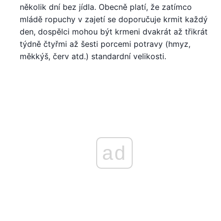
několik dní bez jídla. Obecně platí, že zatímco
mládě ropuchy v zajetí se doporučuje krmit každý
den, dospělci mohou být krmeni dvakrát až třikrát
týdně čtyřmi až šesti porcemi potravy (hmyz,
měkkýš, červ atd.) standardní velikosti.
ad