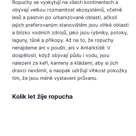
Ropuchy se vyskytují na všech kontinentech a
obývají velkou rozmanitost ekosystémů, včetně
lesů a pastvin po urbanizované oblasti, ačkoli
jejich preferovaným stanovištěm jsou vlhké oblasti
a blízko vodních zdrojů, jako jsou rybníky, potoky,
laguny, tůně a příkopy. Až na to, že ropuchy
nenajdeme ani v poušti, ani v Antarktidě. V
dospělosti, když obývají půdu i vodu, jsou
nalezeni za keři, kameny a kládami, aby si jich
dravci nevšimli, a naopak udržují vlhkost pokožky
tím, že jsou méně vystaveni průvanu.
Kolik let žije ropucha