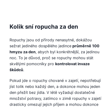
Kolik sní ropucha za den
Ropuchy jsou od přírody nenasytné, dokážou
sežrat jediného dospělého jedince
průměrně 100
hmyzu za den
, abych byl konkrétnější, za jedinou
noc. To je důvod, proč se ropuchy mohou stát
skvělými pomocníky pro
kontrolovat invaze
škůdců
.
Pokud jde o ropuchy chované v zajetí, nepotřebují
jíst tolik nebo každý den, a dokonce mohou jeden
den přežít bez jídla. V létě vyžadují dostatečné
množství potravy, zatímco v zimě ropuchy v zajetí
drasticky omezují jejich příjem a mohou dokonce