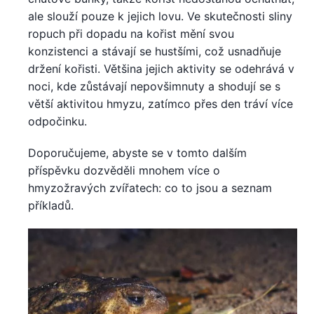
ale slouží pouze k jejich lovu. Ve skutečnosti sliny
ropuch při dopadu na kořist mění svou
konzistenci a stávají se hustšími, což usnadňuje
držení kořisti. Většina jejich aktivity se odehrává v
noci, kde zůstávají nepovšimnuty a shodují se s
větší aktivitou hmyzu, zatímco přes den tráví více
odpočinku.
Doporučujeme, abyste se v tomto dalším
příspěvku dozvěděli mnohem více o
hmyzožravých zvířatech: co to jsou a seznam
příkladů.