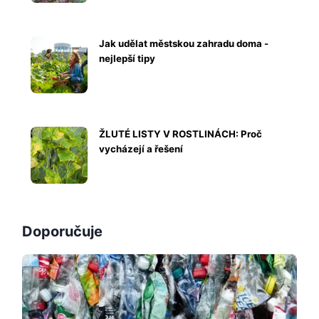
Jak udělat městskou zahradu doma -
nejlepší tipy
ŽLUTÉ LISTY V ROSTLINÁCH: Proč
vycházejí a řešení
Doporučuje