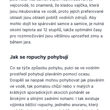
vejcorodé, to znamená, že kladou vajíčka, která
jsou inkubována ve vodě, proto jejich preferované
oblasti jsou oblasti poblíž vodních zdrojů. Aby
mohlo dojít ke spárování samce a samice, je nutná
okolní teplota asi 12 stupňů, takže optimální časy
pro rozmnožování jsou většinou uprostřed zimy a
během jara.
Jak se ropuchy pohybují
Co se týče způsobu pohybu, pulci se ve vodním
prostředí pohybují plaváním pomocí ocasu.
Dospělí se naopak mohou pohybovat jak plaváním
ve vodě, tak pomalou chůzí nebo v malých a
krátkých sporadických skocích pohánět se
širokými a silnými zadními nohami. I tak existuje
výjimka běžící ropuchy, jediného anuranu, který