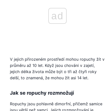
ad
V jejich přirozeném prostředí mohou ropuchy žít v
průměru až 10 let. Když jsou chováni v zajetí,
jejich délka života může být o tři až čtyři roky
delší, to znamená, že mohou žít asi 14 let.
Jak se ropuchy rozmnožují
Ropuchy jsou pohlavně dimorfní, přičemž samice
jsou větší než samci. Jejich rozmnožování je