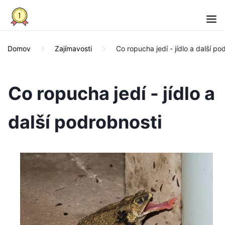
Domov
Zajímavosti
Co ropucha jedí - jídlo a další po
Co ropucha jedí - jídlo a
další podrobnosti