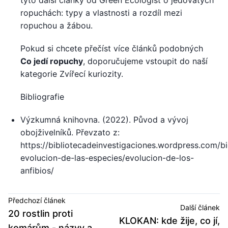
ropuchách: typy a vlastnosti a rozdíl mezi
ropuchou a žábou.
Pokud si chcete přečíst více článků podobných
Co jedí ropuchy
, doporučujeme vstoupit do naší
kategorie Zvířecí kuriozity.
Bibliografie
Výzkumná knihovna. (2022). Původ a vývoj
obojživelníků. Převzato z:
https://bibliotecadeinvestigaciones.wordpress.com/bi
evolucion-de-las-especies/evolucion-de-los-
anfibios/
Předchozí článek
Další článek
20 rostlin proti
KLOKAN: kde žije, co jí,
komárům - názvy a