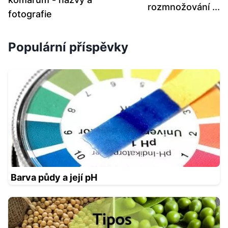
rozmnožování ...
fotografie
Populární příspěvky
Barva půdy a její pH