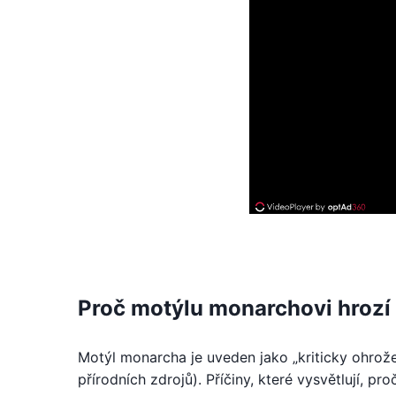
Proč motýlu monarchovi hrozí 
Motýl monarcha je uveden jako „kriticky ohrož
přírodních zdrojů). Příčiny, které vysvětlují, p