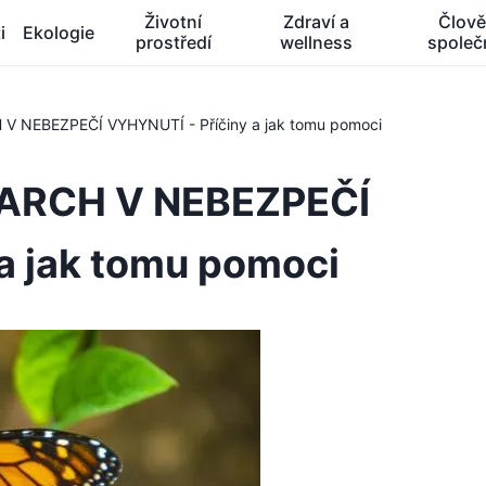
Životní
Zdraví a
Člově
i
Ekologie
prostředí
wellness
společ
V NEBEZPEČÍ VYHYNUTÍ - Příčiny a jak tomu pomoci
NARCH V NEBEZPEČÍ
a jak tomu pomoci