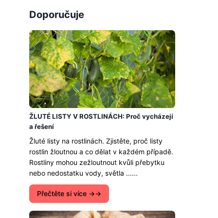
Doporučuje
ŽLUTÉ LISTY V ROSTLINÁCH: Proč vycházejí
a řešení
Žluté listy na rostlinách. Zjistěte, proč listy
rostlin žloutnou a co dělat v každém případě.
Rostliny mohou zežloutnout kvůli přebytku
nebo nedostatku vody, světla ......
Přečtěte si více →