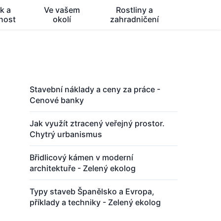
k a
Ve vašem
Rostliny a
nost
okolí
zahradničení
Stavební náklady a ceny za práce -
Cenové banky
Jak využít ztracený veřejný prostor.
Chytrý urbanismus
Břidlicový kámen v moderní
architektuře - Zelený ekolog
Typy staveb Španělsko a Evropa,
příklady a techniky - Zelený ekolog