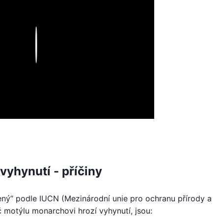
Play
vyhynutí - příčiny
ený“ podle IUCN (Mezinárodní unie pro ochranu přírody a
roč motýlu monarchovi hrozí vyhynutí, jsou: