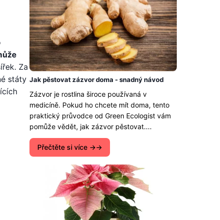
o
může
ířek. Za
é státy
Jak pěstovat zázvor doma - snadný návod
ících
Zázvor je rostlina široce používaná v
medicíně. Pokud ho chcete mít doma, tento
praktický průvodce od Green Ecologist vám
pomůže vědět, jak zázvor pěstovat....
Přečtěte si více →