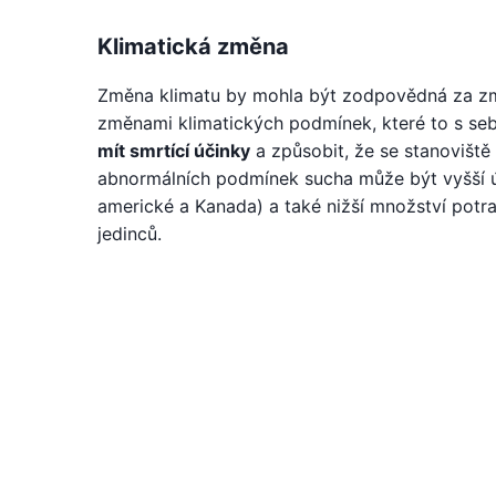
Klimatická změna
Změna klimatu by mohla být zodpovědná za zm
změnami klimatických podmínek, které to s sebo
mít smrtící účinky
a způsobit, že se stanoviště
abnormálních podmínek sucha může být vyšší ú
americké a Kanada) a také nižší množství pot
jedinců.