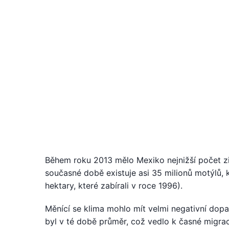
Během roku 2013 mělo Mexiko nejnižší počet z
současné době existuje asi 35 milionů motýlů, kt
hektary, které zabírali v roce 1996).
Měnící se klima mohlo mít velmi negativní dopa
byl v té době průměr, což vedlo k časné migra