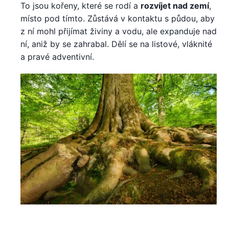
To jsou kořeny, které se rodí a
rozvíjet nad zemí
,
místo pod tímto. Zůstává v kontaktu s půdou, aby
z ní mohl přijímat živiny a vodu, ale expanduje nad
ní, aniž by se zahrabal. Dělí se na listové, vláknité
a pravé adventivní.