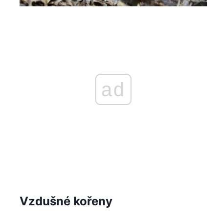
ad
Vzdušné kořeny