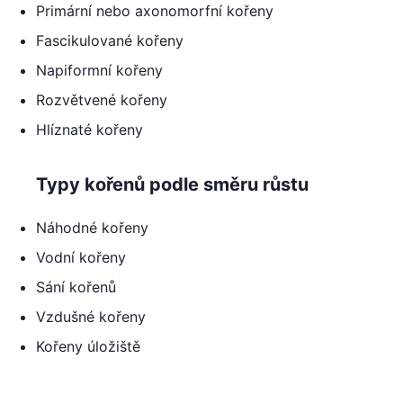
Primární nebo axonomorfní kořeny
Fascikulované kořeny
Napiformní kořeny
Rozvětvené kořeny
Hlíznaté kořeny
Typy kořenů podle směru růstu
Náhodné kořeny
Vodní kořeny
Sání kořenů
Vzdušné kořeny
Kořeny úložiště