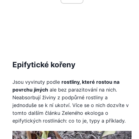
Epifytické kořeny
Jsou vyvinuty podle
rostliny, které rostou na
povrchu jiných
ale bez parazitování na nich.
Neabsorbují živiny z podpůrné rostliny a
jednoduše se k ní ukotví. Více se o nich dozvíte v
tomto dalším článku Zeleného ekologa o
epifytických rostlinách: co to je, typy a příklady.