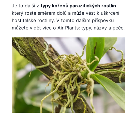
Je to další z
typy kořenů parazitických rostlin
který roste směrem dolů a může vést k uškrcení
hostitelské rostliny. V tomto dalším příspěvku
můžete vidět více o Air Plants: typy, názvy a péče.