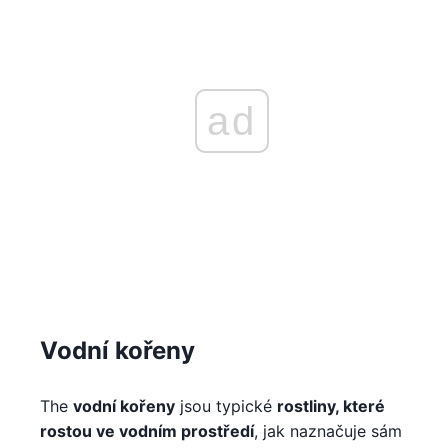
ad
Vodní kořeny
The
vodní kořeny
jsou typické
rostliny, které
rostou ve vodním prostředí
, jak naznačuje sám