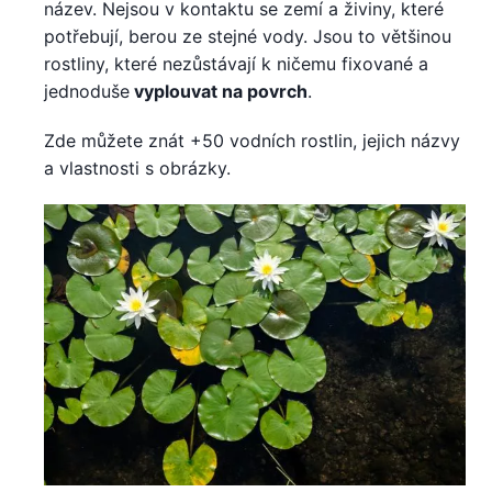
název. Nejsou v kontaktu se zemí a živiny, které
potřebují, berou ze stejné vody. Jsou to většinou
rostliny, které nezůstávají k ničemu fixované a
jednoduše
vyplouvat na povrch
.
Zde můžete znát +50 vodních rostlin, jejich názvy
a vlastnosti s obrázky.