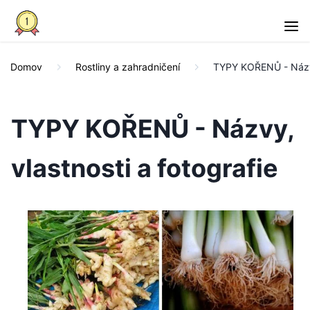
Domov
Rostliny a zahradničení
TYPY KOŘENŮ - Názvy,
TYPY KOŘENŮ - Názvy,
vlastnosti a fotografie