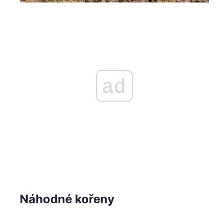
ad
Náhodné kořeny