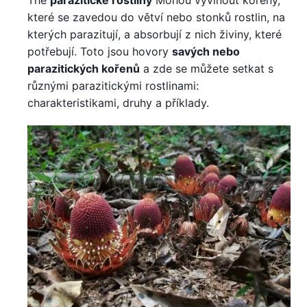
které se zavedou do větví nebo stonků rostlin, na
kterých parazitují, a absorbují z nich živiny, které
potřebují. Toto jsou hovory
savých nebo
parazitických kořenů
a zde se můžete setkat s
různými parazitickými rostlinami:
charakteristikami, druhy a příklady.