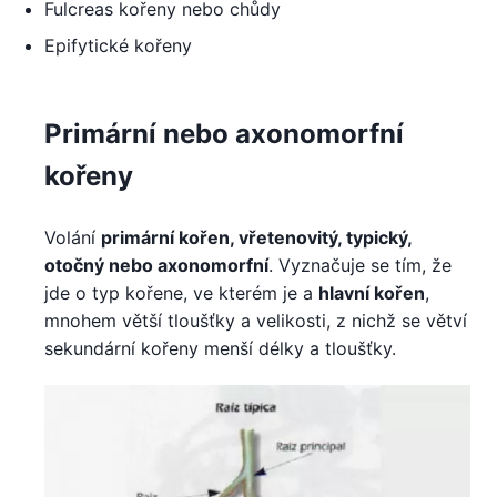
Fulcreas kořeny nebo chůdy
Epifytické kořeny
Primární nebo axonomorfní
kořeny
Volání
primární kořen, vřetenovitý, typický,
otočný nebo axonomorfní
. Vyznačuje se tím, že
jde o typ kořene, ve kterém je a
hlavní kořen
,
mnohem větší tloušťky a velikosti, z nichž se větví
sekundární kořeny menší délky a tloušťky.