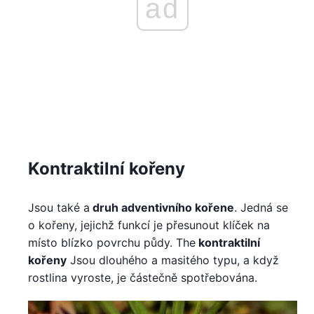
ad
Kontraktilní kořeny
Jsou také a
druh adventivního kořene
. Jedná se
o kořeny, jejichž funkcí je přesunout klíček na
místo blízko povrchu půdy. The
kontraktilní
kořeny
Jsou dlouhého a masitého typu, a když
rostlina vyroste, je částečně spotřebována.