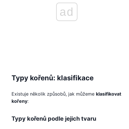
ad
Typy kořenů: klasifikace
Existuje několik způsobů, jak můžeme
klasifikovat
kořeny
:
Typy kořenů podle jejich tvaru