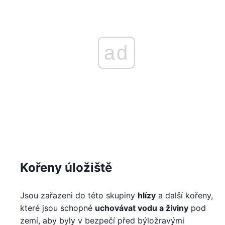
ad
Kořeny úložiště
Jsou zařazeni do této skupiny
hlízy
a další kořeny,
které jsou schopné
uchovávat vodu a živiny
pod
zemí, aby byly v bezpečí před býložravými