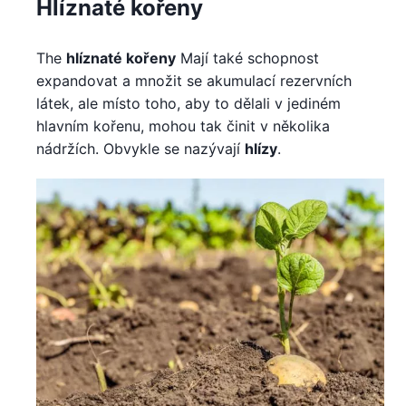
Hlíznaté kořeny
The
hlíznaté kořeny
Mají také schopnost
expandovat a množit se akumulací rezervních
látek, ale místo toho, aby to dělali v jediném
hlavním kořenu, mohou tak činit v několika
nádržích. Obvykle se nazývají
hlízy
.