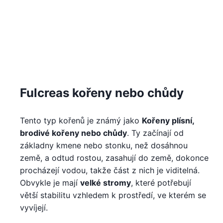
Fulcreas kořeny nebo chůdy
Tento typ kořenů je známý jako
Kořeny plísní,
brodivé kořeny nebo chůdy
. Ty začínají od
základny kmene nebo stonku, než dosáhnou
země, a odtud rostou, zasahují do země, dokonce
procházejí vodou, takže část z nich je viditelná.
Obvykle je mají
velké stromy
, které potřebují
větší stabilitu vzhledem k prostředí, ve kterém se
vyvíjejí.