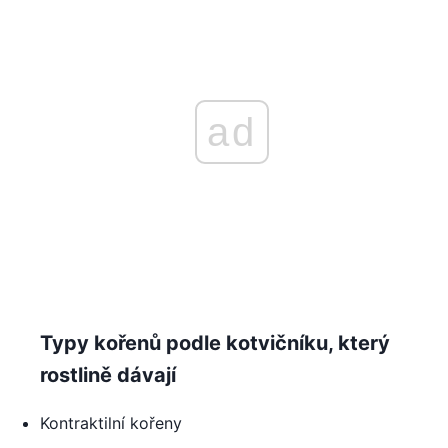
ad
Typy kořenů podle kotvičníku, který
rostlině dávají
Kontraktilní kořeny