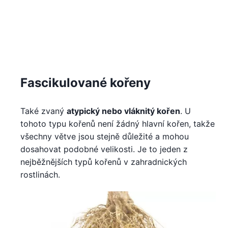
Fascikulované kořeny
Také zvaný
atypický nebo vláknitý kořen
. U
tohoto typu kořenů není žádný hlavní kořen, takže
všechny větve jsou stejně důležité a mohou
dosahovat podobné velikosti. Je to jeden z
nejběžnějších typů kořenů v zahradnických
rostlinách.