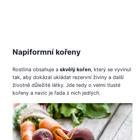
Napiformní kořeny
Rostlina obsahuje a
skvělý kořen
, který se vyvinul
tak, aby dokázal ukládat rezervní živiny a další
životně důležité látky. Jde tedy o velmi tlusté
kořeny a navíc je řada z nich jedlých.