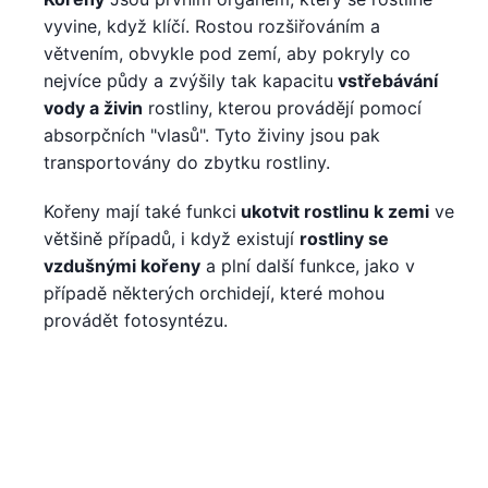
vyvine, když klíčí. Rostou rozšiřováním a
větvením, obvykle pod zemí, aby pokryly co
nejvíce půdy a zvýšily tak kapacitu
vstřebávání
vody a živin
rostliny, kterou provádějí pomocí
absorpčních "vlasů". Tyto živiny jsou pak
transportovány do zbytku rostliny.
Kořeny mají také funkci
ukotvit rostlinu k zemi
ve
většině případů, i když existují
rostliny se
vzdušnými kořeny
a plní další funkce, jako v
případě některých orchidejí, které mohou
provádět fotosyntézu.