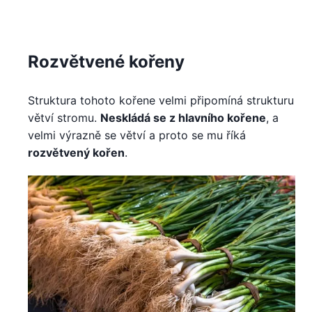
Rozvětvené kořeny
Struktura tohoto kořene velmi připomíná strukturu
větví stromu.
Neskládá se z hlavního kořene
, a
velmi výrazně se větví a proto se mu říká
rozvětvený kořen
.