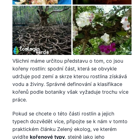
Všichni máme určitou představu o tom, co jsou
kořeny rostlin: spodní část, která se obvykle
udržuje pod zemí a skrze kterou rostlina získává
vodu a živiny. Správné definování a klasifikace
kořenů podle botaniky však vyžaduje trochu více
práce.
Pokud se chcete o této části rostlin a jejich
typech dozvědět více, připojte se k nám v tomto
praktickém článku Zelený ekolog, ve kterém
uvidíte
kořenové typy
, stejně jako jeho