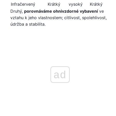
Infračervený
Krátký
vysoký
Krátký
Druhý,
porovnáváme ohnivzdorné vybavení
ve
vztahu k jeho vlastnostem; citlivost, spolehlivost,
údržba a stabilita.
ad