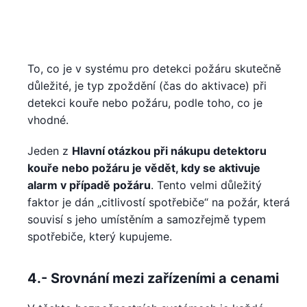
To, co je v systému pro detekci požáru skutečně
důležité, je typ zpoždění (čas do aktivace) při
detekci kouře nebo požáru, podle toho, co je
vhodné.
Jeden z
Hlavní otázkou při nákupu detektoru
kouře nebo požáru je vědět, kdy se aktivuje
alarm v případě požáru
. Tento velmi důležitý
faktor je dán „citlivostí spotřebiče“ na požár, která
souvisí s jeho umístěním a samozřejmě typem
spotřebiče, který kupujeme.
4.- Srovnání mezi zařízeními a cenami