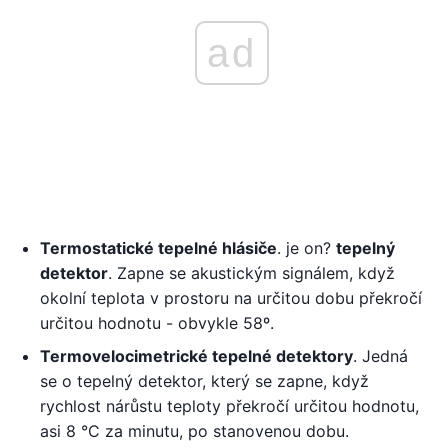
ad
Termostatické tepelné hlásiče
. je on?
tepelný
detektor
. Zapne se akustickým signálem, když
okolní teplota v prostoru na určitou dobu překročí
určitou hodnotu - obvykle 58º.
Termovelocimetrické tepelné detektory
. Jedná
se o tepelný detektor, který se zapne, když
rychlost nárůstu teploty překročí určitou hodnotu,
asi 8 °C za minutu, po stanovenou dobu.