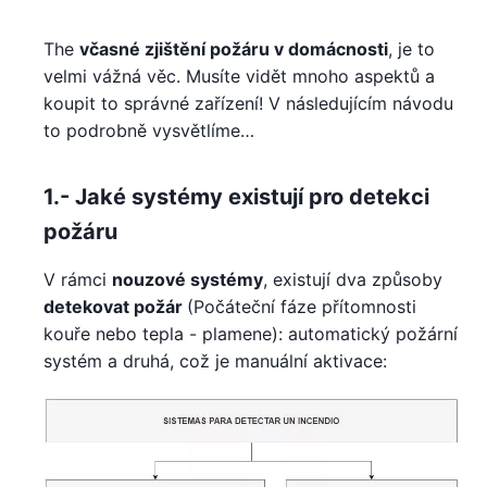
The
včasné zjištění požáru v domácnosti
, je to
velmi vážná věc. Musíte vidět mnoho aspektů a
koupit to správné zařízení! V následujícím návodu
to podrobně vysvětlíme…
1.- Jaké systémy existují pro detekci
požáru
V rámci
nouzové systémy
, existují dva způsoby
detekovat požár
(Počáteční fáze přítomnosti
kouře nebo tepla - plamene): automatický požární
systém a druhá, což je manuální aktivace: