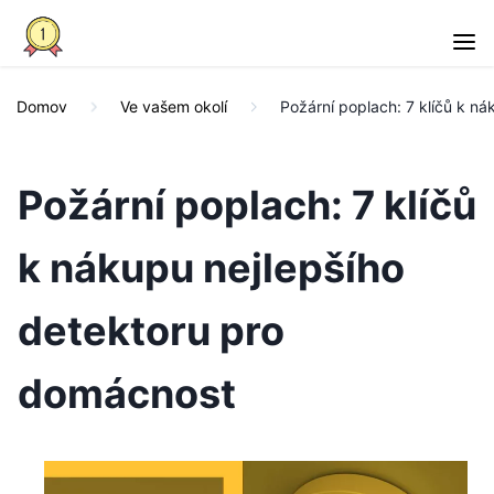
Domov
Ve vašem okolí
Požární poplach: 7 klíčů k n
Požární poplach: 7 klíčů
k nákupu nejlepšího
detektoru pro
domácnost