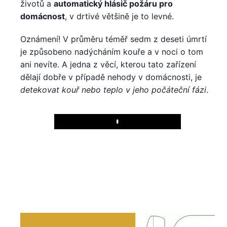
životů a
automatický hlásič požáru pro
domácnost
, v drtivé většině je to levné.
Oznámení! V průměru téměř sedm z deseti úmrtí
je způsobeno nadýcháním kouře a v noci o tom
ani nevíte. A jedna z věcí, kterou tato zařízení
dělají dobře v případě nehody v domácnosti, je
detekovat kouř nebo teplo v jeho počáteční fázi
.
Play