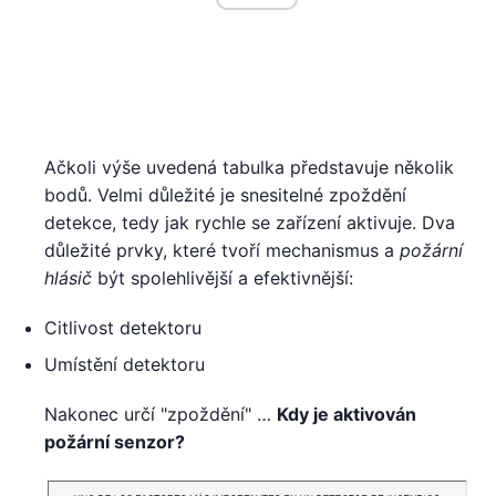
Ačkoli výše uvedená tabulka představuje několik
bodů. Velmi důležité je snesitelné zpoždění
detekce, tedy jak rychle se zařízení aktivuje. Dva
důležité prvky, které tvoří mechanismus a
požární
hlásič
být spolehlivější a efektivnější:
Citlivost detektoru
Umístění detektoru
Nakonec určí "zpoždění" …
Kdy je aktivován
požární senzor?