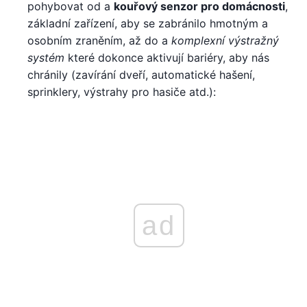
pohybovat od a
kouřový senzor pro domácnosti
,
základní zařízení, aby se zabránilo hmotným a
osobním zraněním, až do a
komplexní výstražný
systém
které dokonce aktivují bariéry, aby nás
chránily (zavírání dveří, automatické hašení,
sprinklery, výstrahy pro hasiče atd.):
ad