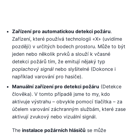
Zařízení pro automatickou detekci požáru
.
Zařízení, které používá technologii «X» (uvidíme
později) v určitých bodech prostoru. Může to být
jeden nebo několik prvků a slouží k včasné
detekci požárů tím, že emitují nějaký typ
poplachový signál
nebo slyšitelné (Dokonce i
například varování pro hasiče).
Manuální zařízení pro detekci požáru
(Detekce
člověka). V tomto případě jsme to my, kdo
aktivuje výstrahu – obvykle pomocí tlačítka – za
účelem varování záchranným službám, které zase
aktivují zvukový nebo vizuální signál.
The
instalace požárních hlásičů
se může