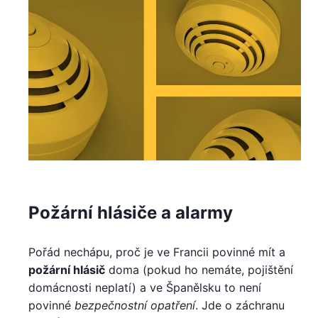
Požární hlásiče a alarmy
Pořád nechápu, proč je ve Francii povinné mít a
požární hlásič
doma (pokud ho nemáte, pojištění
domácnosti neplatí) a ve Španělsku to není
povinné
bezpečnostní opatření
. Jde o záchranu