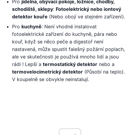
Pro
jídelna, obývací pokoje, ložnice, chodby,
schodiště, sklepy
:
Fotoelektrický nebo iontový
detektor kouře
(Nebo obojí ve stejném zařízení).
Pro
kuchyně
: Není vhodné instalovat
fotoelektrické zařízení do kuchyně, pára nebo
kouř, když se něco peče a digestoř není
nastavená, může spustit falešný požární poplach,
ale ve skutečnosti je používá mnoho lidí a jsou
rádi ! Lepší a
termostatický detektor
nebo a
termovelocimetrický detektor
(Působí na teplo).
V koupelně se obvykle neinstalují.