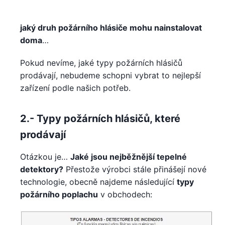
jaký druh požárního hlásiče mohu nainstalovat
doma
…
Pokud nevíme, jaké typy požárních hlásičů
prodávají, nebudeme schopni vybrat to nejlepší
zařízení podle našich potřeb.
2.- Typy požárních hlásičů, které
prodávají
Otázkou je…
Jaké jsou nejběžnější tepelné
detektory?
Přestože výrobci stále přinášejí nové
technologie, obecně najdeme následující
typy
požárního poplachu
v obchodech: