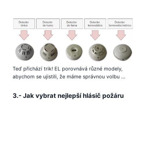
Teď přichází trik! EL porovnává různé modely,
abychom se ujistili, že máme správnou volbu …
3.- Jak vybrat nejlepší hlásič požáru