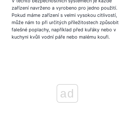
V těchto bezpečnostních systémech je každé
zařízení navrženo a vyrobeno pro jedno použití.
Pokud máme zařízení s velmi vysokou citlivostí,
může nám to při určitých příležitostech způsobit
falešné poplachy, například před kuřáky nebo v
kuchyni kvůli vodní páře nebo malému kouři.
ad