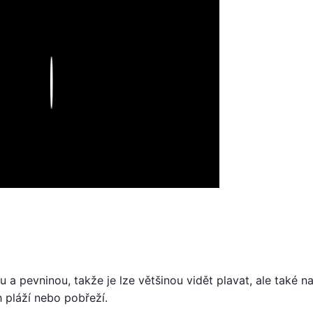
Play
u a pevninou, takže je lze většinou vidět plavat, ale také n
h pláží nebo pobřeží.