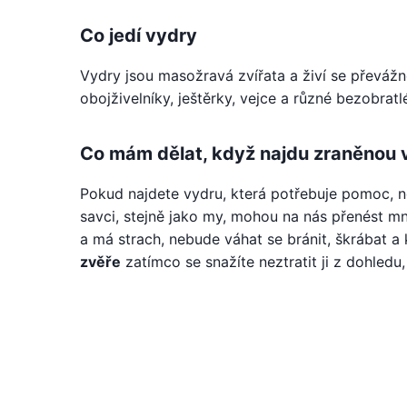
Co jedí vydry
Vydry jsou masožravá zvířata a živí se převážn
obojživelníky, ještěrky, vejce a různé bezobratl
Co mám dělat, když najdu zraněnou 
Pokud najdete vydru, která potřebuje pomoc, n
savci, stejně jako my, mohou na nás přenést m
a má strach, nebude váhat se bránit, škrábat a 
zvěře
zatímco se snažíte neztratit ji z dohledu