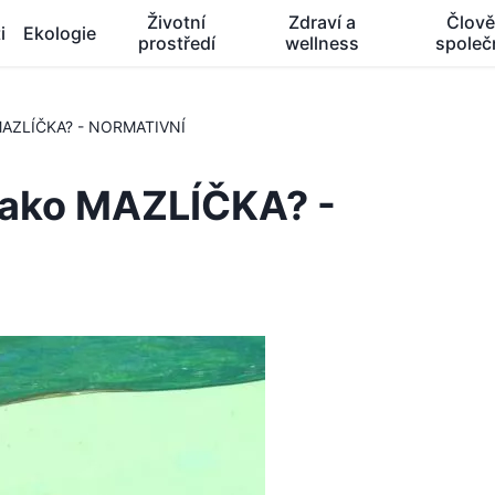
Životní
Zdraví a
Člově
i
Ekologie
prostředí
wellness
společ
MAZLÍČKA? - NORMATIVNÍ
ako MAZLÍČKA? -