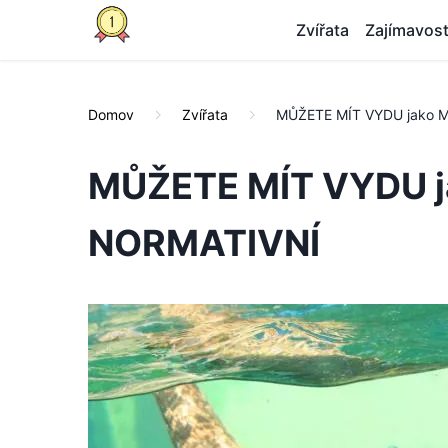
Zvířata
Zajímavost
Domov
Zvířata
MŮŽETE MÍT VYDU jako 
MŮŽETE MÍT VYDU j
NORMATIVNÍ